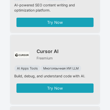
AI-powered SEO content writing and
optimization platform.
Try Now
Cursor AI
Freemium
AI Apps Tools
Многоязычная ИИ LLM
Build, debug, and understand code with AI.
Try Now