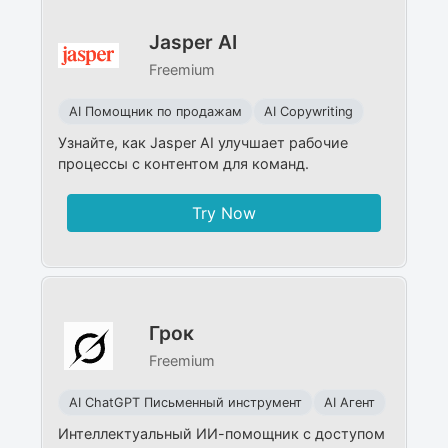
Jasper AI
Freemium
AI Помощник по продажам
AI Copywriting
Узнайте, как Jasper AI улучшает рабочие
процессы с контентом для команд.
Try Now
Грок
Freemium
AI ChatGPT Письменный инструмент
AI Агент
Интеллектуальный ИИ-помощник с доступом