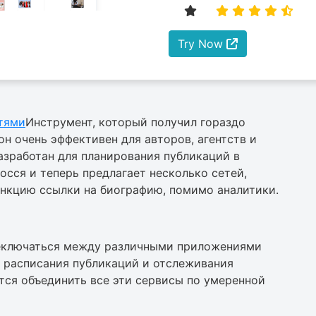
Try Now
тями
Инструмент, который получил гораздо
он очень эффективен для авторов, агентств и
разработан для планирования публикаций в
осся и теперь предлагает несколько сетей,
ункцию ссылки на биографию, помимо аналитики.
реключаться между различными приложениями
я расписания публикаций и отслеживания
ится объединить все эти сервисы по умеренной