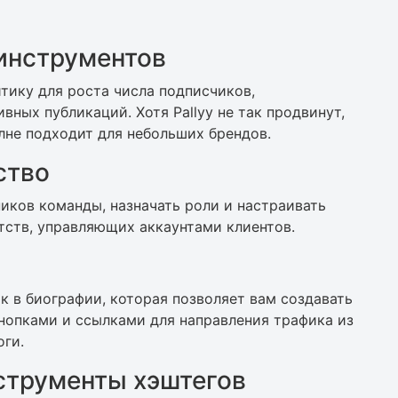
инструментов
итику для роста числа подписчиков,
вных публикаций. Хотя Pallyy не так продвинут,
лне подходит для небольших брендов.
ство
иков команды, назначать роли и настраивать
нтств, управляющих аккаунтами клиентов.
ок в биографии, которая позволяет вам создавать
нопками и ссылками для направления трафика из
оги.
нструменты хэштегов