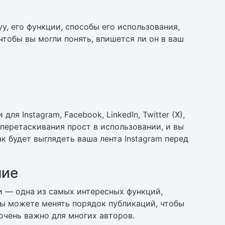
y, его функции, способы его использования,
чтобы вы могли понять, впишется ли он в ваш
ля Instagram, Facebook, LinkedIn, Twitter (X),
й перетаскивания прост в использовании, и вы
к будет выглядеть ваша лента Instagram перед
ние
и — одна из самых интересных функций,
 Вы можете менять порядок публикаций, чтобы
 очень важно для многих авторов.