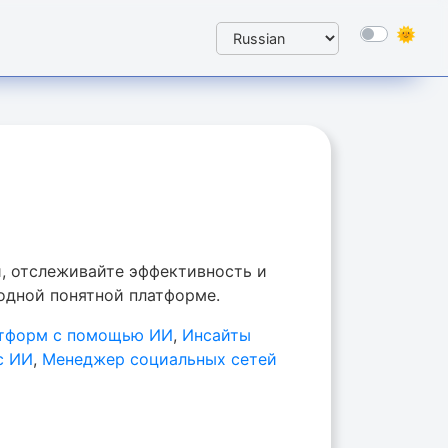
, отслеживайте эффективность и
 одной понятной платформе.
атформ с помощью ИИ
,
Инсайты
с ИИ
,
Менеджер социальных сетей