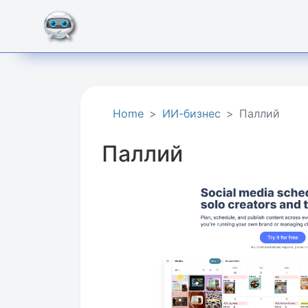
Home
ИИ-бизнес
Паллий
Паллий