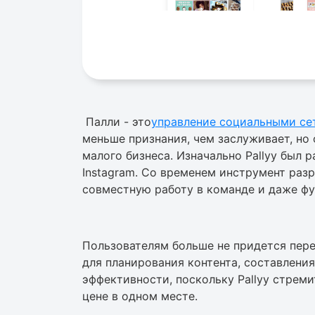
Палли - это
управление социальными се
меньше признания, чем заслуживает, но 
малого бизнеса. Изначально Pallyy был 
Instagram. Со временем инструмент разр
совместную работу в команде и даже ф
Пользователям больше не придется пе
для планирования контента, составлени
эффективности, поскольку Pallyy стрем
цене в одном месте.