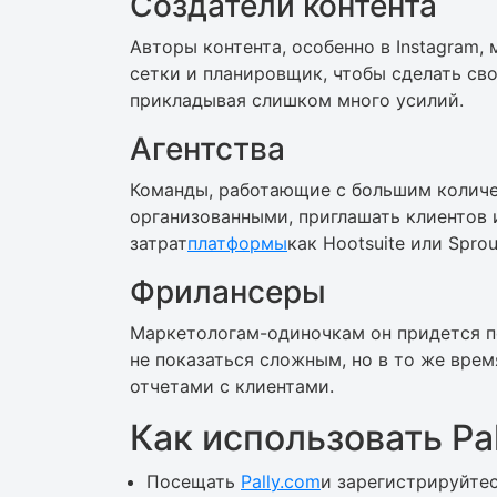
Создатели контента
Авторы контента, особенно в Instagram
сетки и планировщик, чтобы сделать сво
прикладывая слишком много усилий.
Агентства
Команды, работающие с большим количе
организованными, приглашать клиентов 
затрат
платформы
как Hootsuite или Sprou
Фрилансеры
Маркетологам-одиночкам он придется по
не показаться сложным, но в то же вре
отчетами с клиентами.
Как использовать Pal
Посещать
Pally.com
и зарегистрируйтес