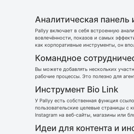
Аналитическая панель 
Pallyy включает в себя встроенную анал
вовлечённости, показов и самых эффекти
как корпоративные инструменты, он впо
Командное сотрудниче
Вы можете добавлять нескольких участн
рабочие процессы. Это полезно для аге
Инструмент Bio Link
У Pallyy есть собственная функция ссыл
пользовательские целевые страницы с к
Instagram на веб-сайты, магазины или бл
Идеи для контента и и