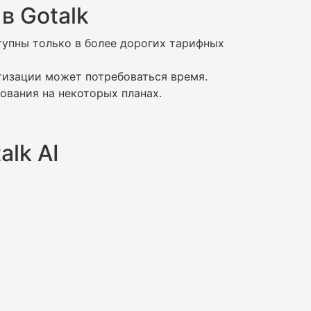
в Gotalk
упны только в более дорогих тарифных
тизации может потребоваться время.
ования на некоторых планах.
lk AI