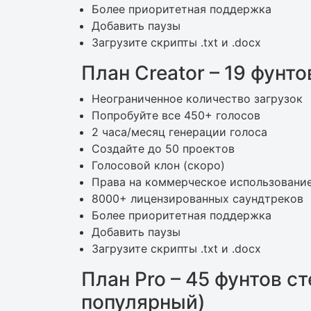
Более приоритетная поддержка
Добавить паузы
Загрузите скрипты .txt и .docx
План Creator – 19 фунт
Неограниченное количество загрузок
Попробуйте все 450+ голосов
2 часа/месяц генерации голоса
Создайте до 50 проектов
Голосовой клон (скоро)
Права на коммерческое использовани
8000+ лицензированных саундтреков
Более приоритетная поддержка
Добавить паузы
Загрузите скрипты .txt и .docx
План Pro – 45 фунтов с
популярный)