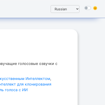
звучащие голосовые озвучки с
Искусственным Интеллектом
,
нтеллект для клонирования
ль голоса с ИИ