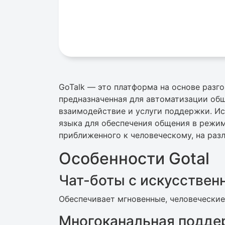
GoTalk — это платформа на основе разго
предназначенная для автоматизации об
взаимодействие и услуги поддержки. Ис
языка для обеспечения общения в режи
приближенного к человеческому, на раз
Особенности Gotal
Чат-боты с искусствен
Обеспечивает мгновенные, человеческие
Многоканальная подде