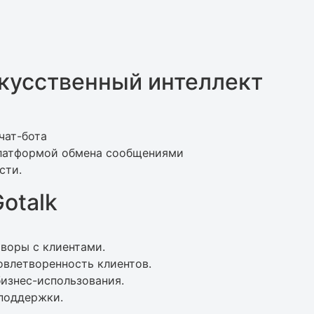
скусственный интеллект
чат-бота
платформой обмена сообщениями
сти.
otalk
воры с клиентами.
овлетворенность клиентов.
изнес-использования.
 поддержки.