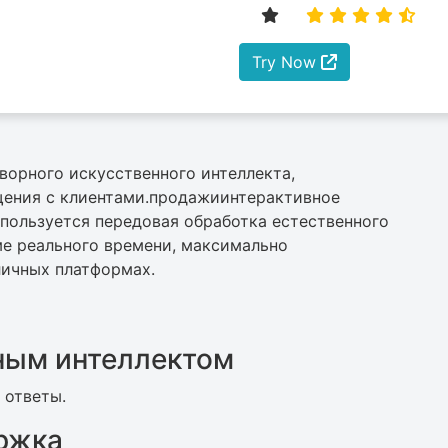
Try Now
ворного искусственного интеллекта,
щения с клиентами.продажиинтерактивное
пользуется передовая обработка естественного
ме реального времени, максимально
личных платформах.
ным интеллектом
 ответы.
ржка