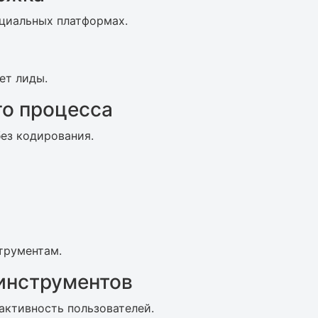
оциальных платформах.
ет лиды.
го процесса
без кодирования.
трументам.
инструментов
активность пользователей.