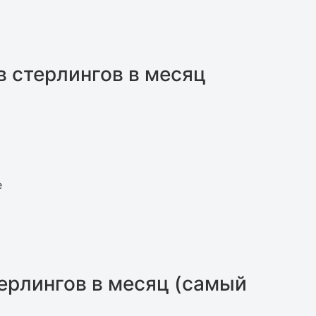
ов стерлингов в месяц
е
терлингов в месяц (самый