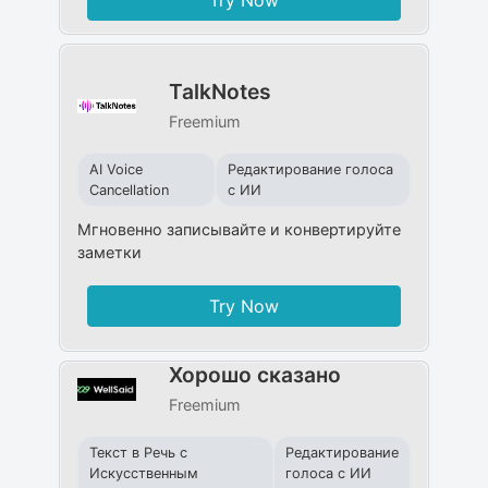
Try Now
TalkNotes
Freemium
AI Voice
Редактирование голоса
Cancellation
с ИИ
Мгновенно записывайте и конвертируйте
заметки
Try Now
Хорошо сказано
Freemium
Текст в Речь с
Редактирование
Искусственным
голоса с ИИ