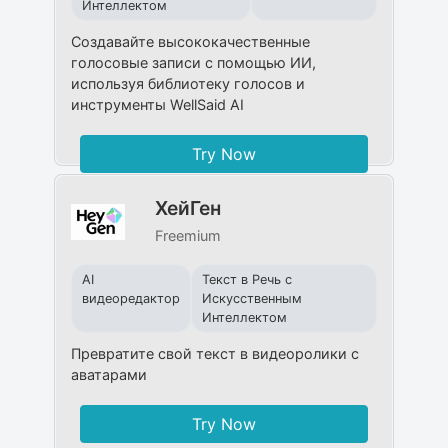
Интеллектом
Создавайте высококачественные
голосовые записи с помощью ИИ,
используя библиотеку голосов и
инструменты WellSaid AI
Try Now
ХейГен
Freemium
AI
Текст в Речь с
видеоредактор
Искусственным
Интеллектом
Превратите свой текст в видеоролики с
аватарами
Try Now