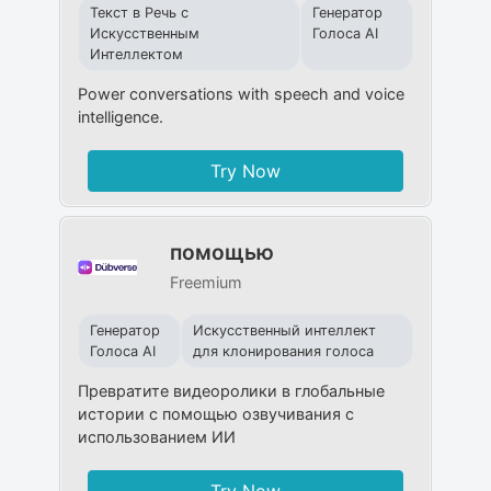
Текст в Речь с
Генератор
Искусственным
Голоса AI
Интеллектом
Power conversations with speech and voice
intelligence.
Try Now
помощью
Freemium
Генератор
Искусственный интеллект
Голоса AI
для клонирования голоса
Превратите видеоролики в глобальные
истории с помощью озвучивания с
использованием ИИ