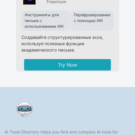
Freemium
Инструменты для
Перефразирование
письма с
с помощью ИИ
использованием ИИ
Создавайте структурированные эссе,
используя полезные функции
академического письма.
Try Now
AI Tools Directory helps you find and compare AI tools for