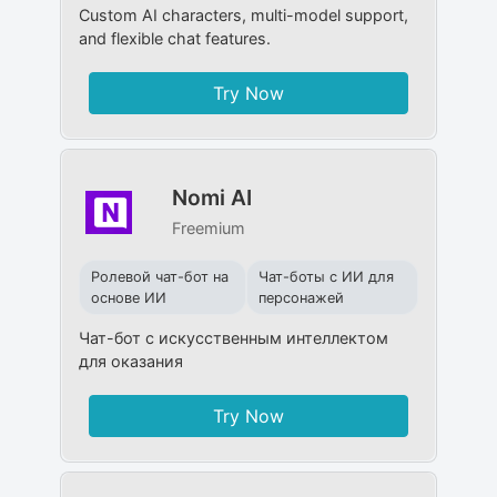
Custom AI characters, multi-model support,
and flexible chat features.
Try Now
Nomi AI
Freemium
Ролевой чат-бот на
Чат-боты с ИИ для
основе ИИ
персонажей
Чат-бот с искусственным интеллектом
для оказания
Try Now