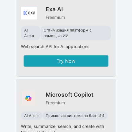
Exa AI
Freemium
AI
Оптимизация платформ с
Агент
помощью ИИ
Web search API for AI applications
Try Now
Microsoft Copilot
Freemium
AI Агент
Поисковая система на базе ИИ
Write, summarize, search, and create with