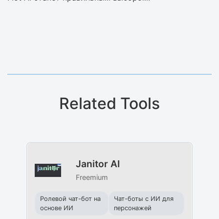
Related Tools
Janitor AI
Freemium
Ролевой чат-бот на
Чат-боты с ИИ для
основе ИИ
персонажей