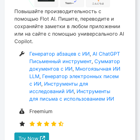
Повышайте производительность с
помощью Flot AI. Пишите, переводите и
сохраняйте заметки в любом приложении
или на сайте с помощью универсального AI
Copilot.
Генератор абзацев с ИИ
,
AI ChatGPT
Письменный инструмент
,
Сумматор
документов с ИИ
,
Многоязычная ИИ
LLM
,
Генератор электронных писем
с ИИ
,
Инструменты для
исследований ИИ
,
Инструменты
для письма с использованием ИИ
Freemium
Try Now