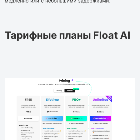
медленно или с небольшими задержками.
Тарифные планы Float AI