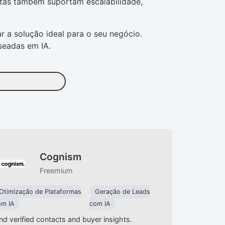
uitas também suportam escalabilidade,
 a solução ideal para o seu negócio.
seadas em IA.
Cognism
Freemium
Otimização de Plataformas
Geração de Leads
om IA
com IA
nd verified contacts and buyer insights.