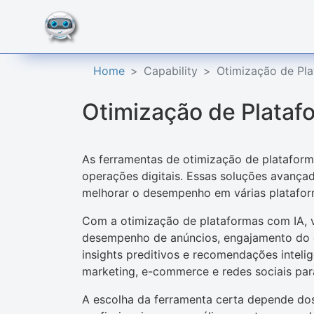
Home
Capability
Otimização de Pl
Otimização de Plataf
As ferramentas de otimização de platafor
operações digitais. Essas soluções avançadas
melhorar o desempenho em várias plataform
Com a otimização de plataformas com IA, 
desempenho de anúncios, engajamento do c
insights preditivos e recomendações intel
marketing, e-commerce e redes sociais pa
A escolha da ferramenta certa depende dos