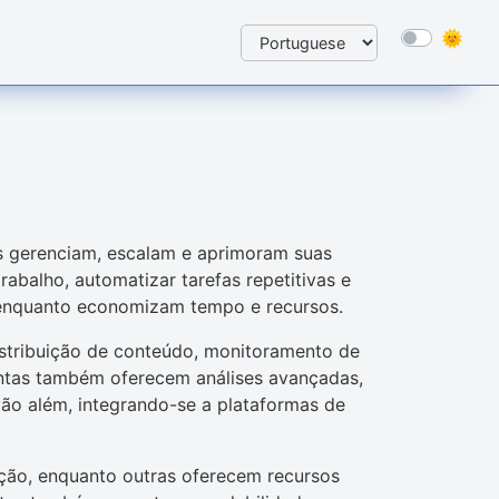
s gerenciam, escalam e aprimoram suas
trabalho, automatizar tarefas repetitivas e
s enquanto economizam tempo e recursos.
stribuição de conteúdo, monitoramento de
entas também oferecem análises avançadas,
ão além, integrando-se a plataformas de
ção, enquanto outras oferecem recursos