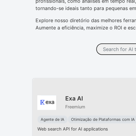
profissionais, como análises em tempo real
tornando-se ideais tanto para pequenas e
Explore nosso diretório das melhores ferra
Aumente a eficiência, maximize o ROI e es
Exa AI
Freemium
Agente de IA
Otimização de Plataformas com IA
Web search API for AI applications