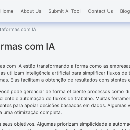
Home
About Us
Submit Ai Tool
Contact Us
Blog
ataformas com IA
ormas com IA
mas com IA estão transformando a forma como as empresa
 utilizam inteligência artificial para simplificar fluxos de 
as. Elas facilitam a obtenção de resultados consistente
você pode gerenciar de forma eficiente processos como di
liente e automação de fluxos de trabalho. Muitas ferram
igentes para apoiar decisões baseadas em dados. Algumas v
ra uma otimização completa.
 seus objetivos. Algumas priorizam simplicidade e automa