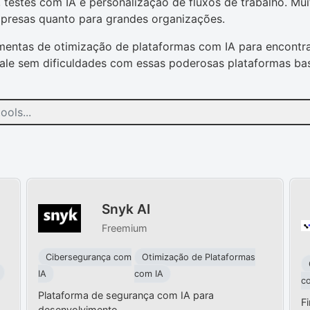
, testes com IA e personalização de fluxos de trabalho. M
mpresas quanto para grandes organizações.
mentas de otimização de plataformas com IA para encontrar
cale sem dificuldades com essas poderosas plataformas ba
Snyk AI
Freemium
Cibersegurança com
Otimização de Plataformas
IA
com IA
c
Plataforma de segurança com IA para
Fi
desenvolvimento