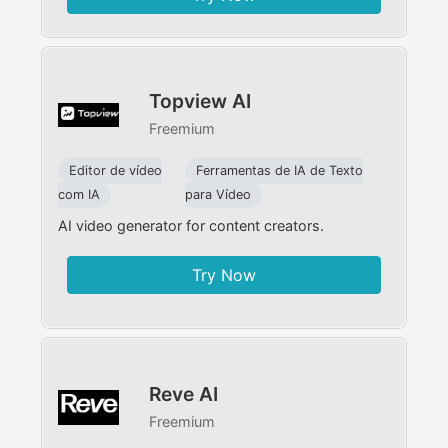
Topview AI
Freemium
Editor de vídeo
Ferramentas de IA de Texto
com IA
para Vídeo
AI video generator for content creators.
Try Now
Reve AI
Freemium