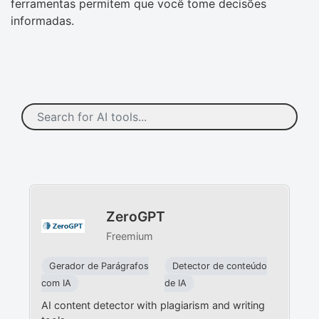
ferramentas permitem que você tome decisões
informadas.
ZeroGPT
Freemium
Gerador de Parágrafos
Detector de conteúdo
com IA
de IA
AI content detector with plagiarism and writing