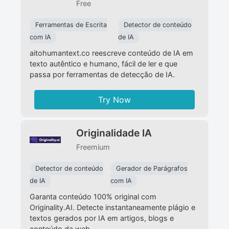
Free
Ferramentas de Escrita
Detector de conteúdo
com IA
de IA
aitohumantext.co reescreve conteúdo de IA em
texto autêntico e humano, fácil de ler e que
passa por ferramentas de detecção de IA.
Try Now
Originalidade IA
Freemium
Detector de conteúdo
Gerador de Parágrafos
de IA
com IA
Garanta conteúdo 100% original com
Originality.AI. Detecte instantaneamente plágio e
textos gerados por IA em artigos, blogs e
conteúdo da web.