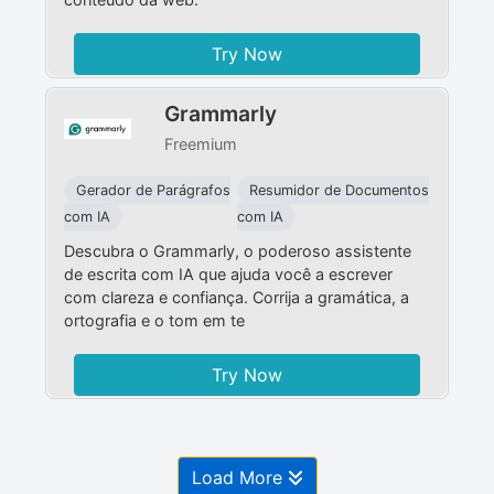
Try Now
Grammarly
Freemium
Gerador de Parágrafos
Resumidor de Documentos
com IA
com IA
Descubra o Grammarly, o poderoso assistente
de escrita com IA que ajuda você a escrever
com clareza e confiança. Corrija a gramática, a
ortografia e o tom em te
Try Now
Load More