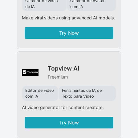
Gerador de vídeo
Gerador de Avatar
de IA
com IA
Make viral videos using advanced AI models.
Try Now
Topview AI
Freemium
Editor de vídeo
Ferramentas de IA de
com IA
Texto para Vídeo
AI video generator for content creators.
Try Now