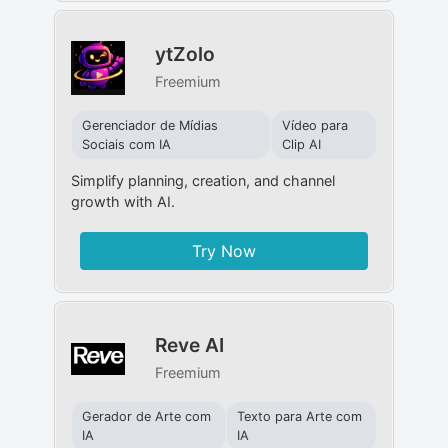
ytZolo
Freemium
Gerenciador de Mídias
Vídeo para
Sociais com IA
Clip AI
Simplify planning, creation, and channel
growth with AI.
Try Now
Reve AI
Freemium
Gerador de Arte com
Texto para Arte com
IA
IA