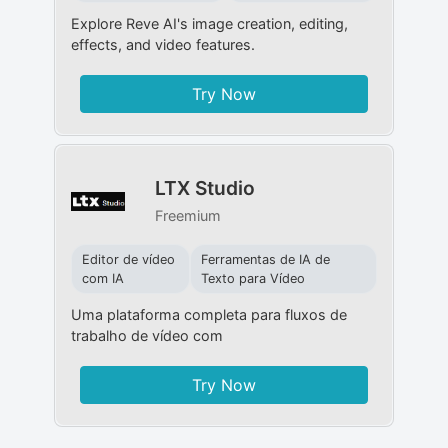
Explore Reve AI's image creation, editing,
effects, and video features.
Try Now
LTX Studio
Freemium
Editor de vídeo
Ferramentas de IA de
com IA
Texto para Vídeo
Uma plataforma completa para fluxos de
trabalho de vídeo com
Try Now