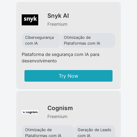
Snyk AI
Freemium
Cibersegurança
Otimização de
com IA
Plataformas com IA
Plataforma de segurança com IA para
desenvolvimento
Try Now
Cognism
Freemium
Otimização de
Geração de Leads
Plataformas com IA
com IA