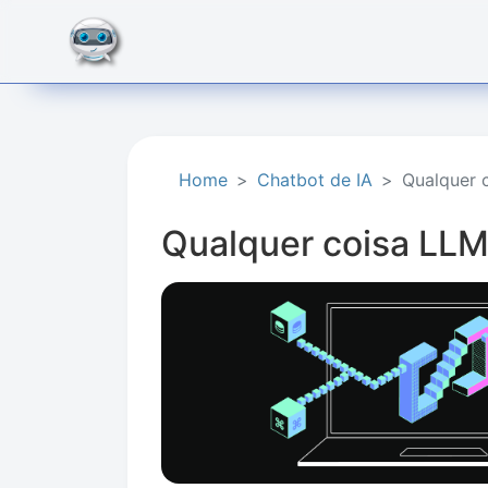
Home
Chatbot de IA
Qualquer 
Qualquer coisa LL