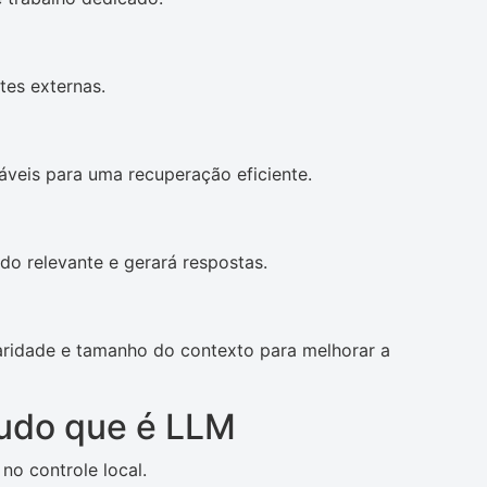
tes externas.
eis ​​para uma recuperação eficiente.
do relevante e gerará respostas.
laridade e tamanho do contexto para melhorar a
udo que é LLM
no controle local.