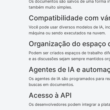
Os documentos são salvos de uma forma int
também muito simples.
Compatibilidade com vá
Você pode usar diversos modelos de IA, i
máquina ou sendo executados na nuvem.
Organização do espaço 
Podem ser criados espaços de trabalho dif
e as discussões sejam sempre mantidos org
Agentes de IA e automa
Os agentes de IA são programados para real
buscas em documentos.
Acesso à API
Os desenvolvedores podem integrar a plata