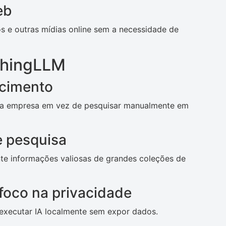
eb
s e outras mídias online sem a necessidade de
thingLLM
ecimento
da empresa em vez de pesquisar manualmente em
e pesquisa
te informações valiosas de grandes coleções de
foco na privacidade
executar IA localmente sem expor dados.