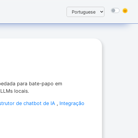
spedada para bate-papo em
LLMs locais.
trutor de chatbot de IA
,
Integração