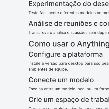
Experimentação do dese
Teste facilmente diferentes modelos no mes
Análise de reuniões e c
Transcreva e analise discussões sem depen
Como usar o Anythin
Configure a plataforma
Instale a versão para desktop para uso pe
ambientes de equipe.
Conecte um modelo
Escolha entre um modelo local ou um forn
Crie um espaço de traba
Organize seu projeto criando um espaço de