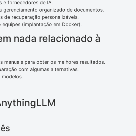
s e fornecedores de IA.
ra gerenciamento organizado de documentos.
s de recuperação personalizáveis.
to equipes (implantação em Docker).
m nada relacionado à
 manuais para obter os melhores resultados.
aração com algumas alternativas.
e modelos.
 AnythingLLM
mês