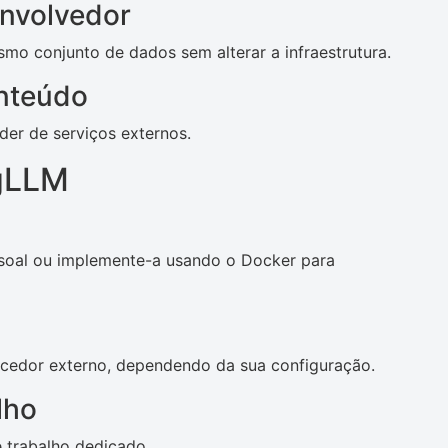
nvolvedor
mo conjunto de dados sem alterar a infraestrutura.
onteúdo
der de serviços externos.
gLLM
ssoal ou implemente-a usando o Docker para
ecedor externo, dependendo da sua configuração.
lho
 trabalho dedicado.