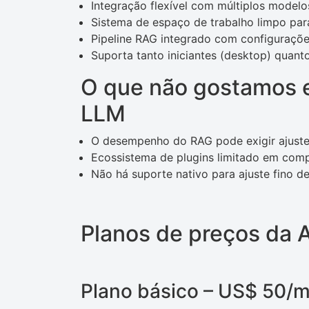
Integração flexível com múltiplos modelo
Sistema de espaço de trabalho limpo pa
Pipeline RAG integrado com configuraçõe
Suporta tanto iniciantes (desktop) quan
O que não gostamos e
LLM
O desempenho do RAG pode exigir ajustes
Ecossistema de plugins limitado em comp
Não há suporte nativo para ajuste fino d
Planos de preços da
Plano básico – US$ 50/