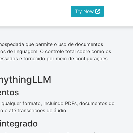
Try Now
-hospedada que permite o uso de documentos
s de linguagem. O controle total sobre como os
ssados ​​é fornecido por meio de configurações
AnythingLLM
entos
e qualquer formato, incluindo PDFs, documentos do
o e até transcrições de áudio.
 integrado