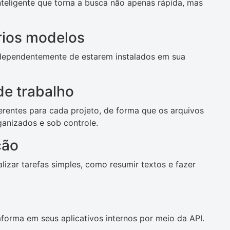
eligente que torna a busca não apenas rápida, mas
rios modelos
ndependentemente de estarem instalados em sua
de trabalho
erentes para cada projeto, de forma que os arquivos
anizados e sob controle.
ção
izar tarefas simples, como resumir textos e fazer
forma em seus aplicativos internos por meio da API.