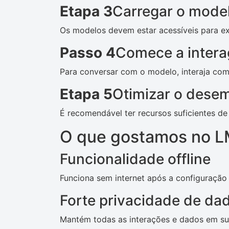
Etapa 3
Carregar o mode
Os modelos devem estar acessíveis para e
Passo 4
Comece a intera
Para conversar com o modelo, interaja com
Etapa 5
Otimizar o dese
É recomendável ter recursos suficientes d
O que gostamos no L
Funcionalidade offline
Funciona sem internet após a configuração i
Forte privacidade de da
Mantém todas as interações e dados em su