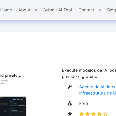
Home
About Us
Submit Ai Tool
Contact Us
Blog
Execute modelos de IA loc
privado e gratuito.
Agente de IA
,
Inte
Infraestrutura de I
Free