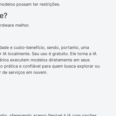
modelos possam ter restrições.
te?
rdware melhor.
idade e custo-benefício, sendo, portanto, uma
IA localmente. Seu uso é gratuito. Ele torna a IA
suários executem modelos diretamente em seus
ão prática e confiável para quem busca explorar ou
r de serviços em nuvem.
dio, oferecendo acesso flexível à IA com opções