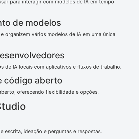
usar para interagir com modelos de IA em tempo
nto de modelos
 e organizem vários modelos de IA em uma única
desenvolvedores
 de IA locais com aplicativos e fluxos de trabalho.
 código aberto
erto, oferecendo flexibilidade e opções.
Studio
de escrita, ideação e perguntas e respostas.