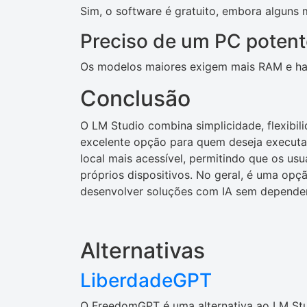
Sim, o software é gratuito, embora alguns 
Preciso de um PC poten
Os modelos maiores exigem mais RAM e ha
Conclusão
O LM Studio combina simplicidade, flexibil
excelente opção para quem deseja executar 
local mais acessível, permitindo que os u
próprios dispositivos. No geral, é uma opç
desenvolver soluções com IA sem depende
Alternativas
LiberdadeGPT
O FreedomGPT é uma alternativa ao LM Stu