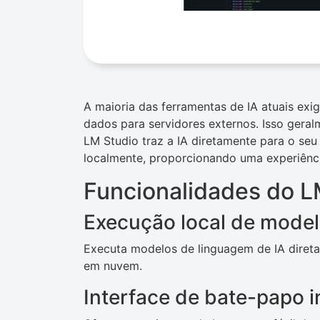
A maioria das ferramentas de IA atuais ex
dados para servidores externos. Isso gera
LM Studio traz a IA diretamente para o se
localmente, proporcionando uma experiênci
Funcionalidades do L
Execução local de model
Executa modelos de linguagem de IA diret
em nuvem.
Interface de bate-papo 