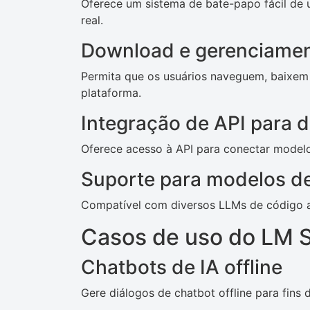
Oferece um sistema de bate-papo fácil de 
real.
Download e gerenciame
Permita que os usuários naveguem, baixem
plataforma.
Integração de API para 
Oferece acesso à API para conectar modelos
Suporte para modelos de
Compatível com diversos LLMs de código ab
Casos de uso do LM 
Chatbots de IA offline
Gere diálogos de chatbot offline para fins 