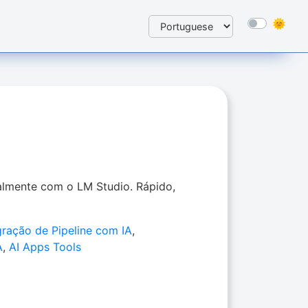
almente com o LM Studio. Rápido,
gração de Pipeline com IA
,
A
,
AI Apps Tools