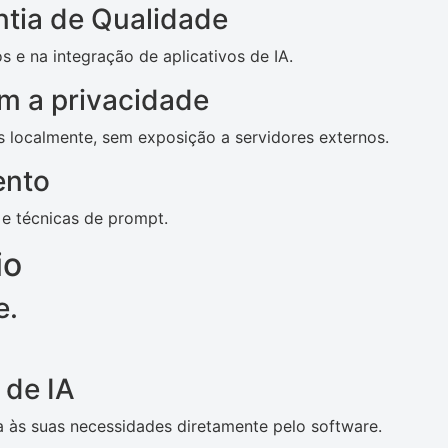
tia de Qualidade
s e na integração de aplicativos de IA.
m a privacidade
localmente, sem exposição a servidores externos.
ento
 e técnicas de prompt.
io
e.
 de IA
às suas necessidades diretamente pelo software.