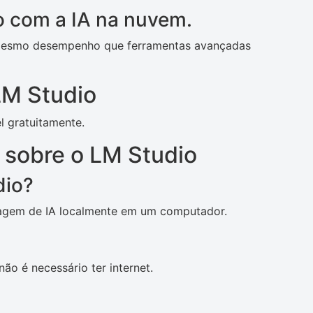
 com a IA na nuvem.
mesmo desempenho que ferramentas avançadas
LM Studio
l gratuitamente.
 sobre o LM Studio
dio?
guagem de IA localmente em um computador.
ão é necessário ter internet.