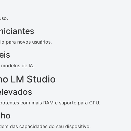
uso.
niciantes
ício para novos usuários.
eis
s modelos de IA.
no LM Studio
elevados
 potentes com mais RAM e suporte para GPU.
nho
dem das capacidades do seu dispositivo.