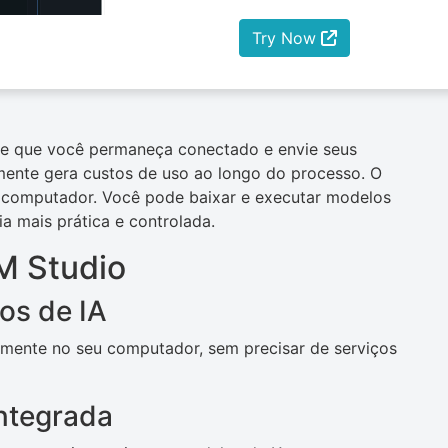
Try Now
ige que você permaneça conectado e envie seus
lmente gera custos de uso ao longo do processo. O
u computador. Você pode baixar e executar modelos
a mais prática e controlada.
M Studio
os de IA
amente no seu computador, sem precisar de serviços
integrada