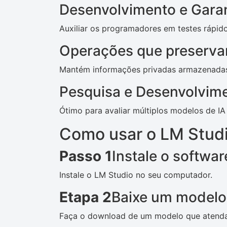
Desenvolvimento e Garan
Auxiliar os programadores em testes rápido
Operações que preserva
Mantém informações privadas armazenadas 
Pesquisa e Desenvolvim
Ótimo para avaliar múltiplos modelos de IA
Como usar o LM Stud
Passo 1
Instale o softwar
Instale o LM Studio no seu computador.
Etapa 2
Baixe um modelo
Faça o download de um modelo que atenda 