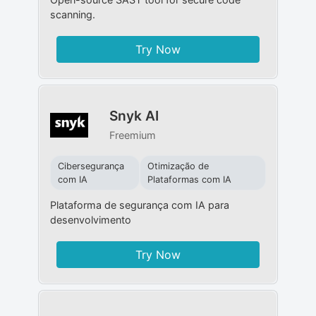
scanning.
Try Now
Snyk AI
Freemium
Cibersegurança
Otimização de
com IA
Plataformas com IA
Plataforma de segurança com IA para
desenvolvimento
Try Now