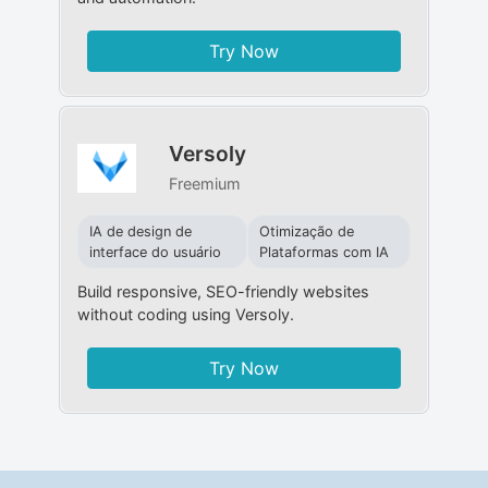
Try Now
Versoly
Freemium
IA de design de
Otimização de
interface do usuário
Plataformas com IA
Build responsive, SEO-friendly websites
without coding using Versoly.
Try Now