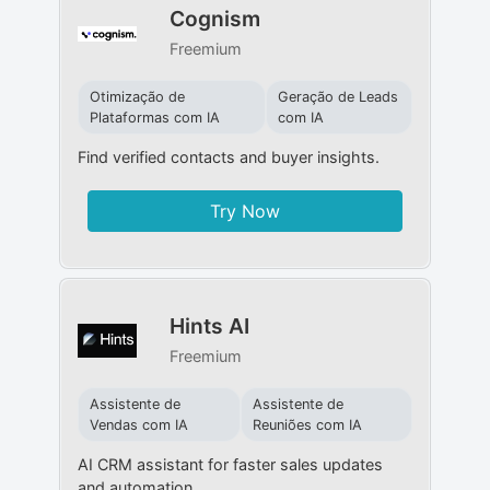
Cognism
Freemium
Otimização de
Geração de Leads
Plataformas com IA
com IA
Find verified contacts and buyer insights.
Try Now
Hints AI
Freemium
Assistente de
Assistente de
Vendas com IA
Reuniões com IA
AI CRM assistant for faster sales updates
and automation.