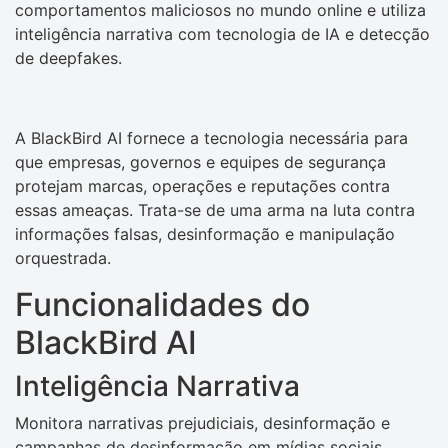
comportamentos maliciosos no mundo online e utiliza
inteligência narrativa com tecnologia de IA e detecção
de deepfakes.
A BlackBird AI fornece a tecnologia necessária para
que empresas, governos e equipes de segurança
protejam marcas, operações e reputações contra
essas ameaças. Trata-se de uma arma na luta contra
informações falsas, desinformação e manipulação
orquestrada.
Funcionalidades do
BlackBird AI
Inteligência Narrativa
Monitora narrativas prejudiciais, desinformação e
campanhas de desinformação em mídias sociais,