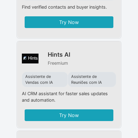
Find verified contacts and buyer insights.
Try Now
Hints AI
Freemium
Assistente de
Assistente de
Vendas com IA
Reuniões com IA
AI CRM assistant for faster sales updates
and automation.
Try Now