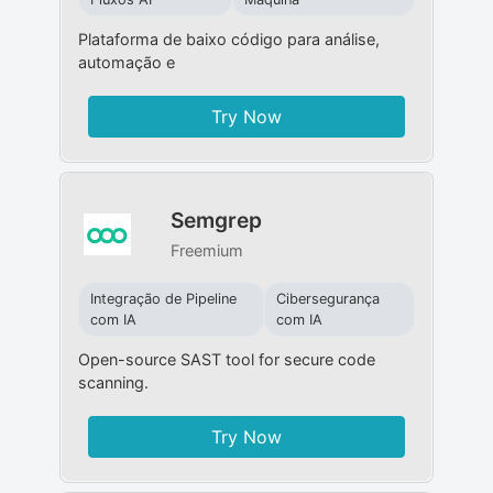
Plataforma de baixo código para análise,
automação e
Try Now
Semgrep
Freemium
Integração de Pipeline
Cibersegurança
com IA
com IA
Open-source SAST tool for secure code
scanning.
Try Now