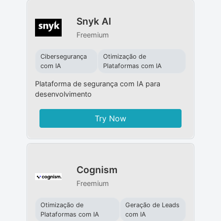
Snyk AI
Freemium
Cibersegurança
Otimização de
com IA
Plataformas com IA
Plataforma de segurança com IA para
desenvolvimento
Try Now
Cognism
Freemium
Otimização de
Geração de Leads
Plataformas com IA
com IA