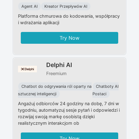
Agent AI
Kreator Przepływów AI
Platforma chmurowa do kodowania, współpracy
i wdrażania aplikacji
Try Now
Delphi AI
Freemium
Chatbot do odgrywania ról oparty na
Chatboty AI
sztucznej inteligencji
Postaci
Angażuj odbiorców 24 godziny na dobę, 7 dni w
tygodniu, automatyzuj sesje pytań i odpowiedzi i
rozwijaj swoją markę osobistą dzięki
realistycznym interakcjom ob
Try Now