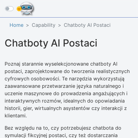
☰
Home
Capability
Chatboty AI Postaci
Chatboty AI Postaci
Poznaj starannie wyselekcjonowane chatboty AI
postaci, zaprojektowane do tworzenia realistycznych
cyfrowych osobowości. Te narzędzia wykorzystują
zaawansowane przetwarzanie języka naturalnego i
uczenie maszynowe do prowadzenia angażujących i
interaktywnych rozmów, idealnych do opowiadania
historii, gier, wirtualnych asystentów czy interakcji z
klientami.
Bez względu na to, czy potrzebujesz chatbota do
symulacji fikcyjnej postaci, czy też dostarczania