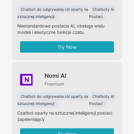
Chatbot do odgrywania ról oparty na
Chatboty AI
sztucznej inteligencji
Postaci
Niestandardowe postacie AI, obsługa wielu
modeli i elastyczne funkcje czatu.
Try Now
Nomi AI
Freemium
Chatbot do odgrywania ról oparty na
Chatboty AI
sztucznej inteligencji
Postaci
Czatbot oparty na sztucznej inteligencji postaci
zapewniający
Try Now