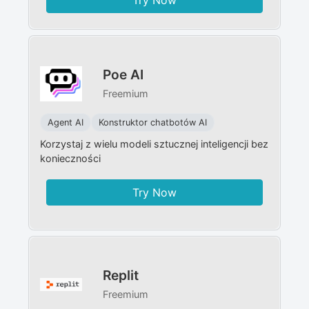
Poe AI
Freemium
Agent AI
Konstruktor chatbotów AI
Korzystaj z wielu modeli sztucznej inteligencji bez
konieczności
Try Now
Replit
Freemium