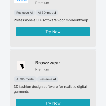
Premium
Resleeve AI
AI 3D-model
Professionele 3D-software voor modeontwerp
Try Now
Browzwear
Premium
AI 3D-model
Resleeve AI
3D fashion design software for realistic digital
garments
Try Now