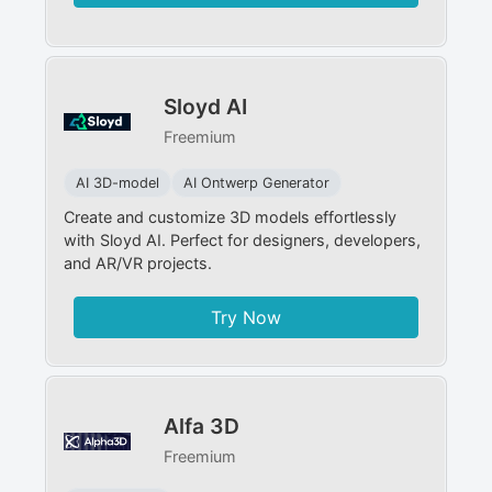
Sloyd AI
Freemium
AI 3D-model
AI Ontwerp Generator
Create and customize 3D models effortlessly
with Sloyd AI. Perfect for designers, developers,
and AR/VR projects.
Try Now
Alfa 3D
Freemium