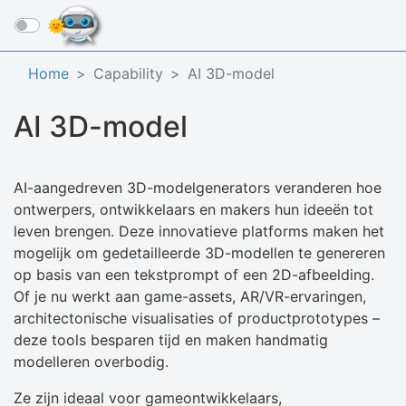
☰
Home
Capability
AI 3D-model
AI 3D-model
AI-aangedreven 3D-modelgenerators veranderen hoe
ontwerpers, ontwikkelaars en makers hun ideeën tot
leven brengen. Deze innovatieve platforms maken het
mogelijk om gedetailleerde 3D-modellen te genereren
op basis van een tekstprompt of een 2D-afbeelding.
Of je nu werkt aan game-assets, AR/VR-ervaringen,
architectonische visualisaties of productprototypes –
deze tools besparen tijd en maken handmatig
modelleren overbodig.
Ze zijn ideaal voor gameontwikkelaars,