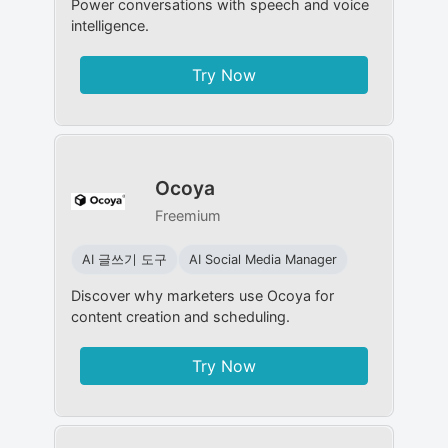
Power conversations with speech and voice
intelligence.
Try Now
Ocoya
Freemium
AI 글쓰기 도구
AI Social Media Manager
Discover why marketers use Ocoya for
content creation and scheduling.
Try Now