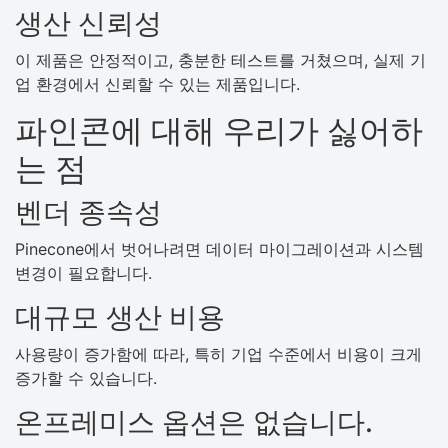
생산 신뢰성
이 제품은 안정적이고, 충분한 테스트를 거쳤으며, 실제 기
업 환경에서 신뢰할 수 있는 제품입니다.
파인콘에 대해 우리가 싫어하
는 점
벤더 종속성
Pinecone에서 벗어나려면 데이터 마이그레이션과 시스템
변경이 필요합니다.
대규모 생산 비용
사용량이 증가함에 따라, 특히 기업 수준에서 비용이 크게
증가할 수 있습니다.
온프레미스 옵션은 없습니다.