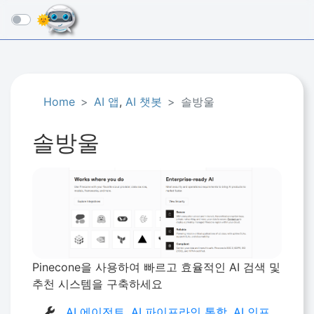
☰
Home
AI 앱
,
AI 챗봇
솔방울
솔방울
Pinecone을 사용하여 빠르고 효율적인 AI 검색 및
추천 시스템을 구축하세요
AI 에이전트
,
AI 파이프라인 통합
,
AI 인프