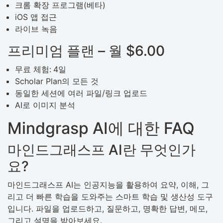
크롬 확장 프로그램(베타)
iOS 앱 접근
라이브 녹음
프리미엄 플랜 – 월 $6.00
무료 체험:
4일
Scholar Plan의 모든 것
동일한 세션에 여러 파일/링크 업로드
AI로 이미지 분석
Mindgrasp AI에 대한 FAQ
마인드그래스프 AI란 무엇인가
요?
마인드그래스프 AI는 인공지능을 활용하여 요약, 이해, 그
리고 더 빠른 학습을 도와주는 스마트 학습 및 생산성 도구
입니다. 파일을 업로드하고, 질문하고, 명확한 답변, 메모,
그리고 설명을 받아보세요.