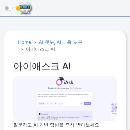
☰
Home
AI 챗봇
,
AI 교육 도구
아이애스크 AI
아이애스크 AI
질문하고 AI 기반 답변을 즉시 받아보세요