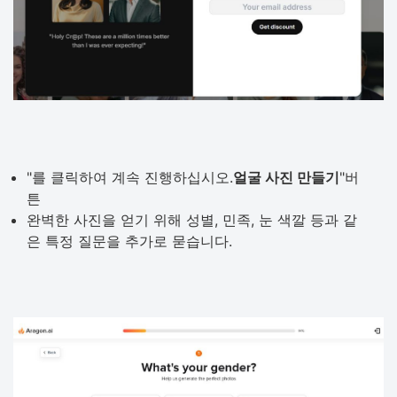
"를 클릭하여 계속 진행하십시오.
얼굴 사진 만들기
"버
튼
완벽한 사진을 얻기 위해 성별, 민족, 눈 색깔 등과 같
은 특정 질문을 추가로 묻습니다.