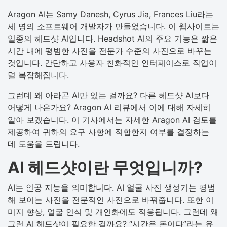
Aragon AI는 Samy Danesh, Cyrus Jia, Frances Liu라는
세 명의 소프트웨어 개발자가 만들었습니다. 이 웹사이트는
일종의 헤드샷 AI입니다. Headshot AI의 주요 기능은 짧은
시간 내에 평범한 사진을 전문가 수준의 사진으로 바꾸는
것입니다. 간단하고 사용자 친화적인 인터페이스로 작업이
덜 복잡해집니다.
그런데 왜 아라곤 AI만 있는 걸까요? 다른 헤드샷 AI보다
어떻게 나은가요? Aragon AI 리뷰에서 이에 대해 자세히
알아 보겠습니다. 이 기사에서는 자세한 Aragon AI 검토를
제공하여 귀하의 요구 사항에 적합한지 여부를 결정하는
데 도움을 드립니다.
AI 헤드샷이란 무엇입니까?
AI는 인공 지능을 의미합니다. AI 얼굴 사진 생성기는 평범
해 보이는 사진을 전문적인 사진으로 바꿔줍니다. 또한 이
미지 향상, 얼굴 인식 및 개인화에도 적용됩니다. 그런데 왜
그런 AI 헤드샷이 필요한 걸까요? “시간은 돈이다”라는 유