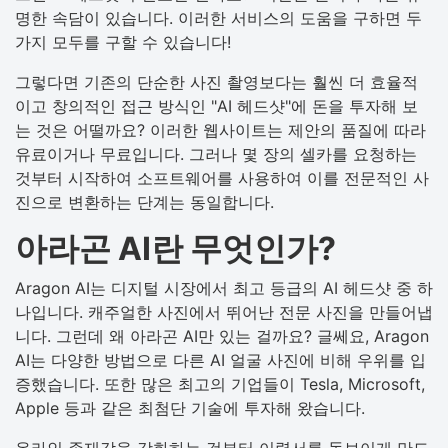
명한 속담이 있습니다. 이러한 서비스의 도움을 구하면 두
가지 모두를 구할 수 있습니다!
그렇다면 기존의 단순한 사진 촬영보다는 훨씬 더 효율적
이고 창의적인 접근 방식인 "AI 헤드샷"에 돈을 투자해 보
는 것은 어떨까요? 이러한 웹사이트는 제안의 품질에 따라
유료이거나 무료입니다. 그러나 몇 장의 셀카를 요청하는
것부터 시작하여 소프트웨어를 사용하여 이를 전문적인 사
진으로 변환하는 단계는 동일합니다.
아라곤 AI란 무엇인가?
Aragon AI는 디지털 시장에서 최고 등급의 AI 헤드샷 중 하
나입니다. 캐주얼한 사진에서 뛰어난 전문 사진을 만들어냅
니다. 그런데 왜 아라곤 AI만 있는 걸까요? 글쎄요, Aragon
AI는 다양한 방법으로 다른 AI 얼굴 사진에 비해 우위를 입
증했습니다. 또한 많은 최고의 기업들이 Tesla, Microsoft,
Apple 등과 같은 최첨단 기술에 투자해 왔습니다.
온라인 존재감을 강화하는 것부터 이력서를 돋보이게 만드