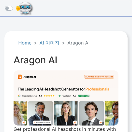
☰
Home
AI 이미지
Aragon AI
Aragon AI
Get professional AI headshots in minutes with