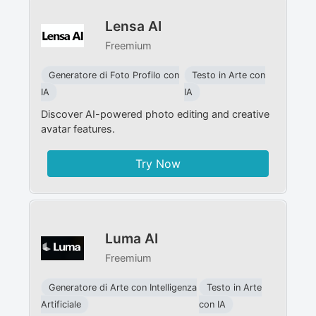
Lensa AI
Freemium
Generatore di Foto Profilo con
Testo in Arte con
IA
IA
Discover AI-powered photo editing and creative
avatar features.
Try Now
Luma AI
Freemium
Generatore di Arte con Intelligenza
Testo in Arte
Artificiale
con IA