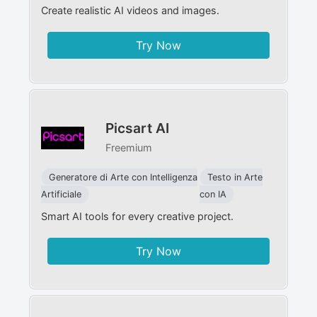
Create realistic AI videos and images.
Try Now
Picsart AI
Freemium
Generatore di Arte con Intelligenza
Testo in Arte
Artificiale
con IA
Smart AI tools for every creative project.
Try Now