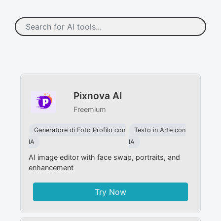
Pixnova AI
Freemium
Generatore di Foto Profilo con
Testo in Arte con
IA
IA
AI image editor with face swap, portraits, and
enhancement
Try Now