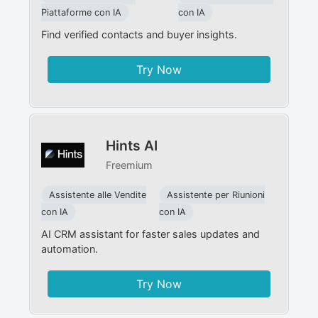
Piattaforme con IA
con IA
Find verified contacts and buyer insights.
Try Now
Hints AI
Freemium
Assistente alle Vendite
Assistente per Riunioni
con IA
con IA
AI CRM assistant for faster sales updates and
automation.
Try Now