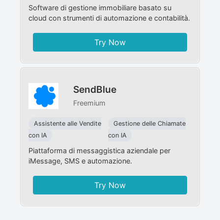
Software di gestione immobiliare basato su
cloud con strumenti di automazione e contabilità.
Try Now
SendBlue
Freemium
Assistente alle Vendite
Gestione delle Chiamate
con IA
con IA
Piattaforma di messaggistica aziendale per
iMessage, SMS e automazione.
Try Now