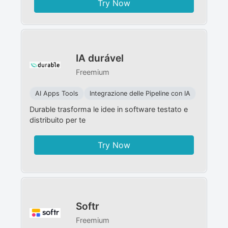
Try Now
IA durável
Freemium
AI Apps Tools
Integrazione delle Pipeline con IA
Durable trasforma le idee in software testato e
distribuito per te
Try Now
Softr
Freemium