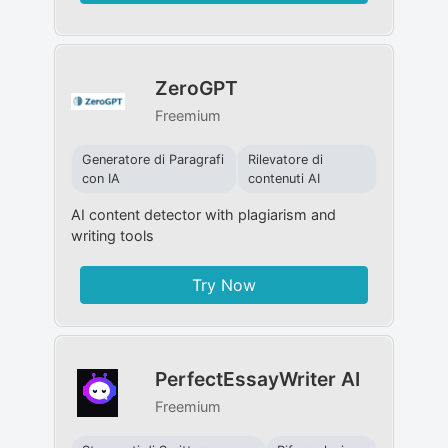
ZeroGPT
Freemium
Generatore di Paragrafi
Rilevatore di
con IA
contenuti AI
AI content detector with plagiarism and
writing tools
Try Now
PerfectEssayWriter AI
Freemium