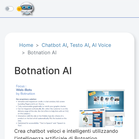
☰
Home
Chatbot AI
,
Testo AI
,
AI Voice
Botnation AI
Botnation AI
Crea chatbot veloci e intelligenti utilizzando
l'intelligenza artificiale di Botnation.