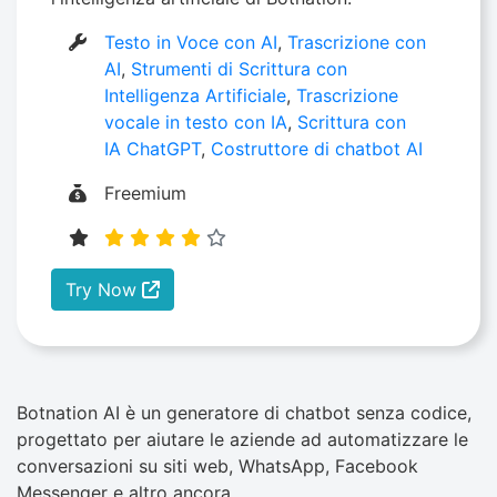
Testo in Voce con AI
,
Trascrizione con
AI
,
Strumenti di Scrittura con
Intelligenza Artificiale
,
Trascrizione
vocale in testo con IA
,
Scrittura con
IA ChatGPT
,
Costruttore di chatbot AI
Freemium
Try Now
Botnation AI è un generatore di chatbot senza codice,
progettato per aiutare le aziende ad automatizzare le
conversazioni su siti web, WhatsApp, Facebook
Messenger e altro ancora.