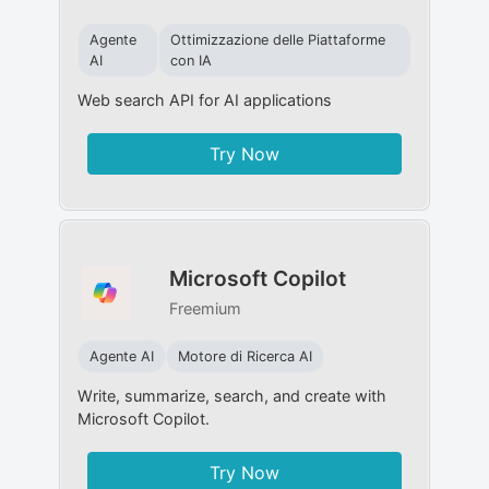
Agente
Ottimizzazione delle Piattaforme
AI
con IA
Web search API for AI applications
Try Now
Microsoft Copilot
Freemium
Agente AI
Motore di Ricerca AI
Write, summarize, search, and create with
Microsoft Copilot.
Try Now