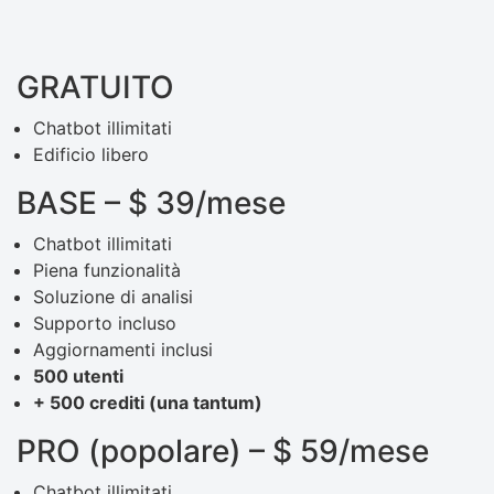
GRATUITO
Chatbot illimitati
Edificio libero
BASE – $ 39/mese
Chatbot illimitati
Piena funzionalità
Soluzione di analisi
Supporto incluso
Aggiornamenti inclusi
500 utenti
+ 500 crediti (una tantum)
PRO (popolare) – $ 59/mese
Chatbot illimitati