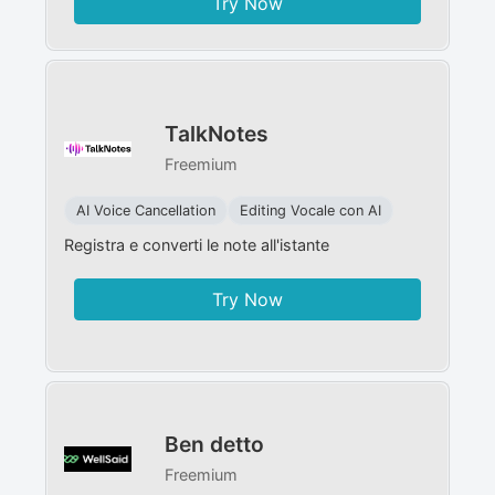
Try Now
TalkNotes
Freemium
AI Voice Cancellation
Editing Vocale con AI
Registra e converti le note all'istante
Try Now
Ben detto
Freemium