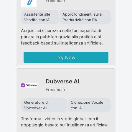
Freemium
Assistente alle
Approfondimenti sulla
Vendite con IA
Produttività con l’IA
Acquisisci sicurezza nelle tue capacità di
parlare in pubblico grazie alla pratica e al
feedback basati sull'intelligenza artificiale.
Try Now
Dubverse AI
Freemium
Generatore di
Clonazione Vocale
Voiceover AI
con IA
Trasforma i video in storie globali con il
doppiaggio basato sull'intelligenza artificiale.