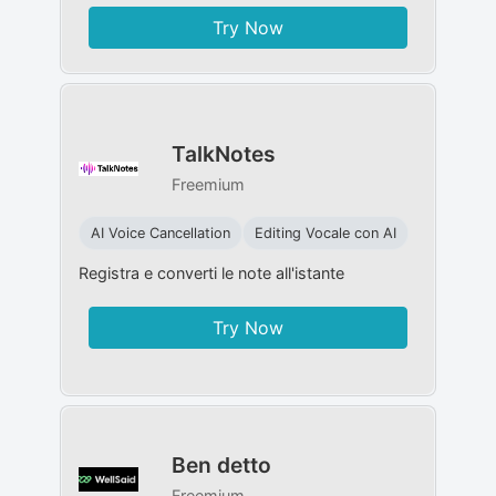
Try Now
TalkNotes
Freemium
AI Voice Cancellation
Editing Vocale con AI
Registra e converti le note all'istante
Try Now
Ben detto
Freemium