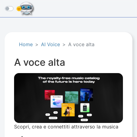
☰
Home
AI Voice
A voce alta
A voce alta
Scopri, crea e connettiti attraverso la musica