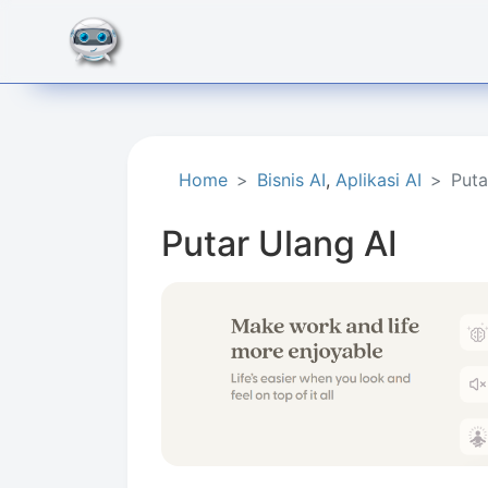
Home
Bisnis AI
,
Aplikasi AI
Puta
Putar Ulang AI