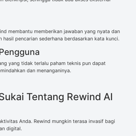
ind membantu memberikan jawaban yang nyata dan
 hasil pencarian sederhana berdasarkan kata kunci.
 Pengguna
ang yang tidak terlalu paham teknis pun dapat
emindahkan dan menanganinya.
Sukai Tentang Rewind AI
ivitas Anda. Rewind mungkin terasa invasif bagi
n digital.