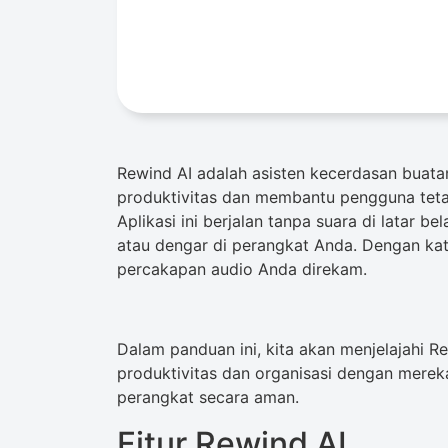
Rewind AI adalah asisten kecerdasan buat
produktivitas dan membantu pengguna tetap 
Aplikasi ini berjalan tanpa suara di latar 
atau dengar di perangkat Anda. Dengan kata
percakapan audio Anda direkam.
Dalam panduan ini, kita akan menjelajahi R
produktivitas dan organisasi dengan mere
perangkat secara aman.
Fitur Rewind AI