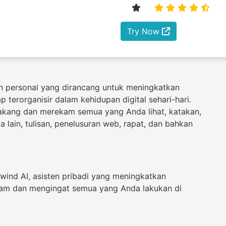
Try Now
an personal yang dirancang untuk meningkatkan
terorganisir dalam kehidupan digital sehari-hari.
belakang dan merekam semua yang Anda lihat, katakan,
 lain, tulisan, penelusuran web, rapat, dan bahkan
ewind AI, asisten pribadi yang meningkatkan
kam dan mengingat semua yang Anda lakukan di