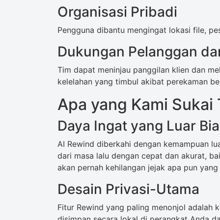
Organisasi Pribadi
Pengguna dibantu mengingat lokasi file, pes
Dukungan Pelanggan dan
Tim dapat meninjau panggilan klien dan m
kelelahan yang timbul akibat perekaman ber
Apa yang Kami Sukai 
Daya Ingat yang Luar Bi
AI Rewind diberkahi dengan kemampuan lua
dari masa lalu dengan cepat dan akurat, ba
akan pernah kehilangan jejak apa pun yang 
Desain Privasi-Utama
Fitur Rewind yang paling menonjol adalah 
disimpan secara lokal di perangkat Anda da