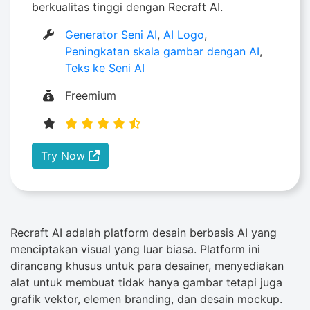
berkualitas tinggi dengan Recraft AI.
Generator Seni AI
,
AI Logo
,
Peningkatan skala gambar dengan AI
,
Teks ke Seni AI
Freemium
Try Now
Recraft AI adalah platform desain berbasis AI yang
menciptakan visual yang luar biasa. Platform ini
dirancang khusus untuk para desainer, menyediakan
alat untuk membuat tidak hanya gambar tetapi juga
grafik vektor, elemen branding, dan desain mockup.