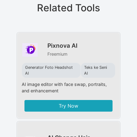
Related Tools
Pixnova AI
Freemium
Generator Foto Headshot
Teks ke Seni
AI
AI
AI image editor with face swap, portraits,
and enhancement
Try Now