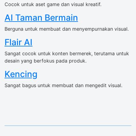
Cocok untuk aset game dan visual kreatif.
AI Taman Bermain
Berguna untuk membuat dan menyempurnakan visual.
Flair AI
Sangat cocok untuk konten bermerek, terutama untuk
desain yang berfokus pada produk.
Kencing
Sangat bagus untuk membuat dan mengedit visual.