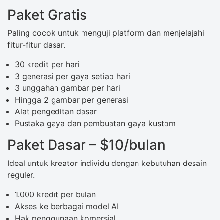
Paket Gratis
Paling cocok untuk menguji platform dan menjelajahi
fitur-fitur dasar.
30 kredit per hari
3 generasi per gaya setiap hari
3 unggahan gambar per hari
Hingga 2 gambar per generasi
Alat pengeditan dasar
Pustaka gaya dan pembuatan gaya kustom
Paket Dasar – $10/bulan
Ideal untuk kreator individu dengan kebutuhan desain
reguler.
1.000 kredit per bulan
Akses ke berbagai model AI
Hak penggunaan komersial