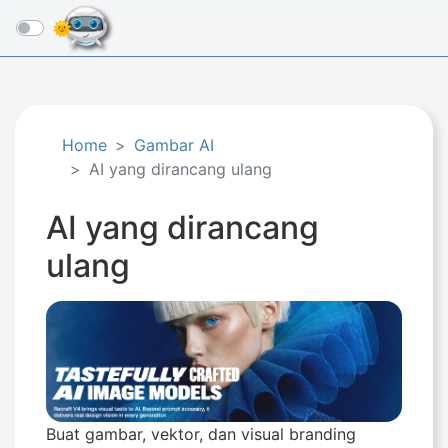
☰
Home
Gambar AI
AI yang dirancang ulang
AI yang dirancang
ulang
Buat gambar, vektor, dan visual branding