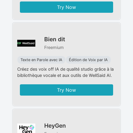
Try Now
Bien dit
Freemium
Texte en Parole avec IA
Édition de Voix par IA
Créez des voix off IA de qualité studio grâce à la
bibliothèque vocale et aux outils de WellSaid AI.
Try Now
HeyGen