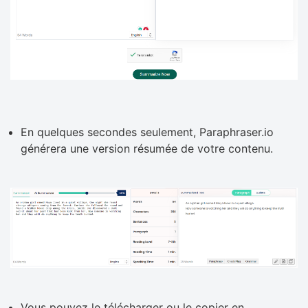
En quelques secondes seulement, Paraphraser.io
générera une version résumée de votre contenu.
Vous pouvez le télécharger ou le copier en