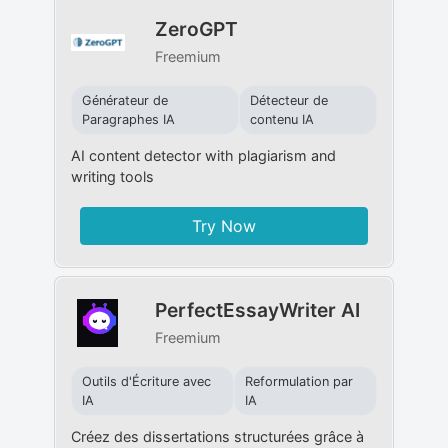
ZeroGPT
Freemium
Générateur de
Détecteur de
Paragraphes IA
contenu IA
AI content detector with plagiarism and
writing tools
Try Now
PerfectEssayWriter AI
Freemium
Outils d'Écriture avec
Reformulation par
IA
IA
Créez des dissertations structurées grâce à