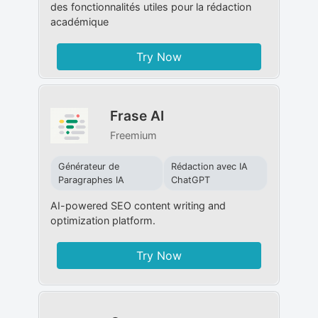
des fonctionnalités utiles pour la rédaction
académique
Try Now
Frase AI
Freemium
Générateur de
Rédaction avec IA
Paragraphes IA
ChatGPT
AI-powered SEO content writing and
optimization platform.
Try Now