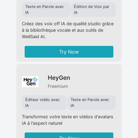
Texte en Parole avec
Édition de Voix par
IA
IA
Créez des voix off IA de qualité studio grâce
à la bibliothèque vocale et aux outils de
WellSaid AI.
Try Now
HeyGen
Freemium
Éditeur vidéo avec
Texte en Parole avec
IA
IA
Transformez votre texte en vidéos d'avatars
IA à l'aspect naturel