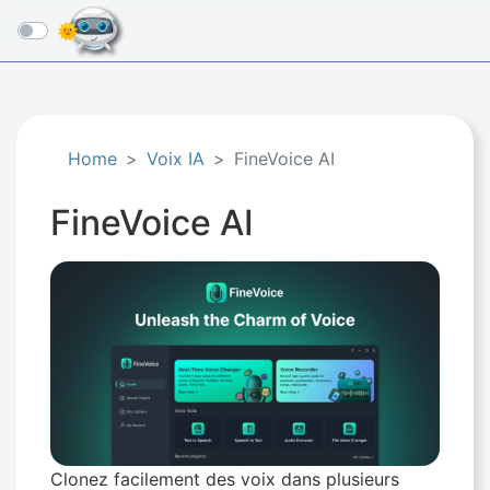
☰
Home
Voix IA
FineVoice AI
FineVoice AI
Clonez facilement des voix dans plusieurs