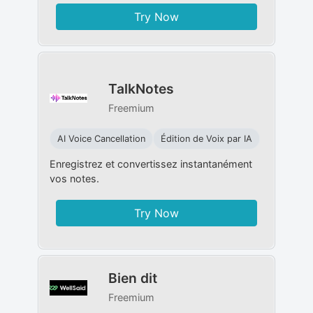
Try Now
TalkNotes
Freemium
AI Voice Cancellation
Édition de Voix par IA
Enregistrez et convertissez instantanément
vos notes.
Try Now
Bien dit
Freemium