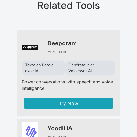
Related Tools
Deepgram
Freemium
Texte en Parole
Générateur de
avec IA
Voiceover AI
Power conversations with speech and voice
intelligence.
Try Now
Yoodli IA
Freemium