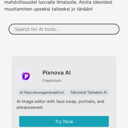
mahdollisuudet luovalle ilmaisulle. Aloita ideoidesi
muuttaminen upeaksi taiteeksi jo tänään!
Pixnova AI
Freemium
AI Kasvokuvageneraattori
Tekstistä Taiteeksi AI
AI image editor with face swap, portraits, and
enhancement
Try Now