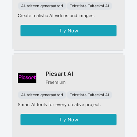
AI-taiteen generaattori
Tekstistä Taiteeksi AI
Create realistic AI videos and images.
Try Now
Picsart AI
Freemium
AI-taiteen generaattori
Tekstistä Taiteeksi AI
Smart AI tools for every creative project.
Try Now