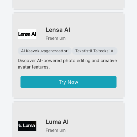
Lensa AI
Freemium
AI Kasvokuvageneraattori
Tekstistä Taiteeksi AI
Discover AI-powered photo editing and creative
avatar features.
Try Now
Luma AI
Freemium