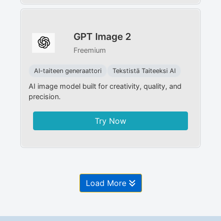
GPT Image 2
Freemium
AI-taiteen generaattori
Tekstistä Taiteeksi AI
AI image model built for creativity, quality, and
precision.
Try Now
Load More