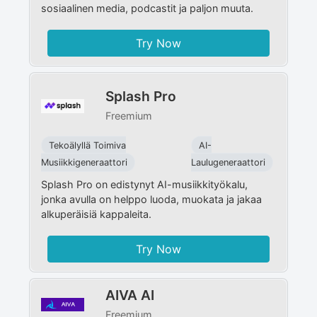
sosiaalinen media, podcastit ja paljon muuta.
Try Now
Splash Pro
Freemium
Tekoälyllä Toimiva
AI-
Musiikkigeneraattori
Laulugeneraattori
Splash Pro on edistynyt AI-musiikkityökalu,
jonka avulla on helppo luoda, muokata ja jakaa
alkuperäisiä kappaleita.
Try Now
AIVA AI
Freemium