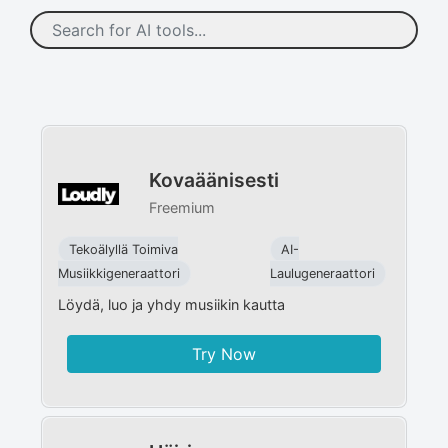
Kovaäänisesti
Freemium
Tekoälyllä Toimiva
AI-
Musiikkigeneraattori
Laulugeneraattori
Löydä, luo ja yhdy musiikin kautta
Try Now