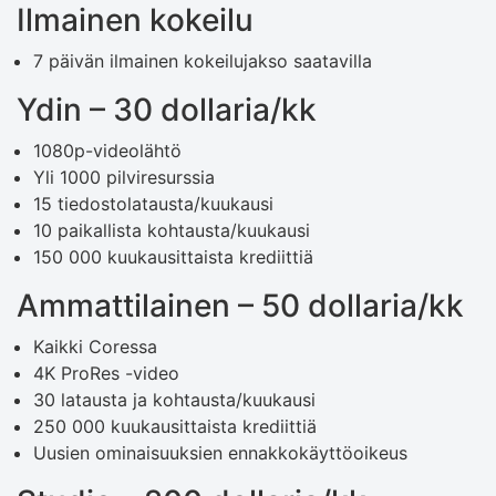
Ilmainen kokeilu
7 päivän ilmainen kokeilujakso saatavilla
Ydin – 30 dollaria/kk
1080p-videolähtö
Yli 1000 pilviresurssia
15 tiedostolatausta/kuukausi
10 paikallista kohtausta/kuukausi
150 000 kuukausittaista krediittiä
Ammattilainen – 50 dollaria/kk
Kaikki Coressa
4K ProRes -video
30 latausta ja kohtausta/kuukausi
250 000 kuukausittaista krediittiä
Uusien ominaisuuksien ennakkokäyttöoikeus