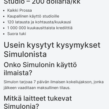
Studio – 200 dollaria/kk
Kaikki Prossa
Kaupallinen käyttö studioille
120 latausta ja kohtausta/kuukausi
1 000 000 kuukausittaista krediittiä
Suora tuki
Usein kysytyt kysymykset
Simulonista
Onko Simulonin käyttö
ilmaista?
Simulon tarjoaa 7 päivän ilmaisen kokeilujakson, jonka
jälkeen vaaditaan maksullinen tilaus.
Mitkä laitteet tukevat
Simulonia?