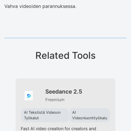
Vahva videoiden parannuksessa.
Related Tools
Seedance 2.5
Freemium
AI Tekstistä Videoon
AI
Työkalut
Videonluontityökalu
Fast AI video creation for creators and