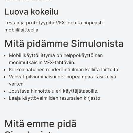
Luova kokeilu
Testaa ja prototyypitä VFX-ideoita nopeasti
mobiililaitteella.
Mitä pidämme Simulonista
Mobiilikäyttöliittymä on helppokäyttöinen
monimutkaisiin VFX-tehtäviin.
Korkealaatuinen renderöinti ilman kalliita laitteita.
Vahvat pilviominaisuudet nopeampaa käsittelyä
varten.
Joustava hinnoittelu eri käyttäjätasoille.
Laaja käyttövalmiiden resurssien kirjasto.
Mitä emme pidä