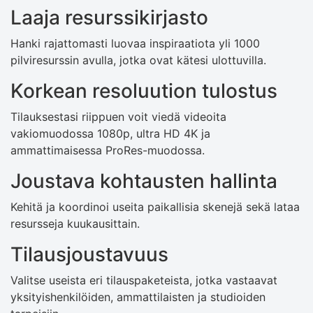
Laaja resurssikirjasto
Hanki rajattomasti luovaa inspiraatiota yli 1000
pilviresurssin avulla, jotka ovat kätesi ulottuvilla.
Korkean resoluution tulostus
Tilauksestasi riippuen voit viedä videoita
vakiomuodossa 1080p, ultra HD 4K ja
ammattimaisessa ProRes-muodossa.
Joustava kohtausten hallinta
Kehitä ja koordinoi useita paikallisia skenejä sekä lataa
resursseja kuukausittain.
Tilausjoustavuus
Valitse useista eri tilauspaketeista, jotka vastaavat
yksityishenkilöiden, ammattilaisten ja studioiden