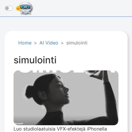
☰
Home
AI Video
simulointi
simulointi
Luo studiolaatuisia VFX-efektejä iPhonella