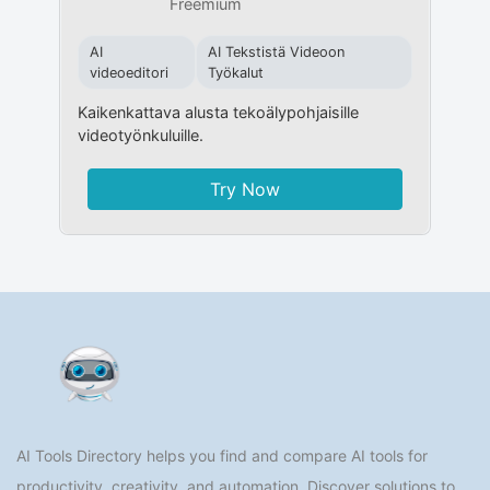
Freemium
AI
AI Tekstistä Videoon
videoeditori
Työkalut
Kaikenkattava alusta tekoälypohjaisille
videotyönkuluille.
Try Now
AI Tools Directory helps you find and compare AI tools for
productivity, creativity, and automation. Discover solutions to