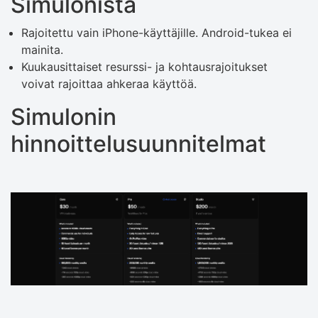
Simulonista
Rajoitettu vain iPhone-käyttäjille. Android-tukea ei
mainita.
Kuukausittaiset resurssi- ja kohtausrajoitukset
voivat rajoittaa ahkeraa käyttöä.
Simulonin
hinnoittelusuunnitelmat