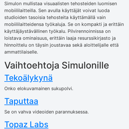
Simulon mullistaa visuaalisten tehosteiden luomisen
mobiililaitteilla. Sen avulla käyttäjät voivat luoda
studioiden tasoisia tehosteita käyttämällä vain
mobiililaitteidensa työkaluja. Se on kompakti ja erittäin
käyttäjäystävällinen työkalu. Pilvirennoinnissa on
loistava ominaisuus, erittäin laaja resurssikirjasto ja
hinnoittelu on täysin joustavaa sekä aloittelijalle että
ammattilaiselle.
Vaihtoehtoja Simulonille
Tekoälykynä
Onko elokuvamainen sukupolvi.
Taputtaa
Se on vahva videoiden parannuksessa.
Topaz Labs