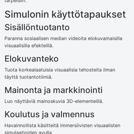
tarpeisiin.
Simulonin käyttötapaukset
Sisällöntuotanto
Paranna sosiaalisen median videoita elokuvamaisilla
visuaalisilla efekteillä.
Elokuvanteko
Tuota korkealaatuisia visuaalisia tehosteita ilman
täyttä tuotantotiimiä.
Mainonta ja markkinointi
Luo näyttäviä mainoskuvia 3D-elementeillä.
Koulutus ja valmennus
Havainnollista käsitteitä immersiivisten visuaalisten
simulaatioiden avulla.