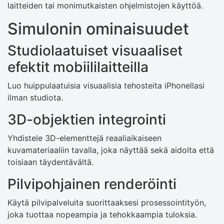
laitteiden tai monimutkaisten ohjelmistojen käyttöä.
Simulonin ominaisuudet
Studiolaatuiset visuaaliset
efektit mobiililaitteilla
Luo huippulaatuisia visuaalisia tehosteita iPhonellasi
ilman studiota.
3D-objektien integrointi
Yhdistele 3D-elementtejä reaaliaikaiseen
kuvamateriaaliin tavalla, joka näyttää sekä aidolta että
toisiaan täydentävältä.
Pilvipohjainen renderöinti
Käytä pilvipalveluita suorittaaksesi prosessointityön,
joka tuottaa nopeampia ja tehokkaampia tuloksia.