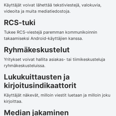
Käyttäjät voivat lähettää tekstiviestejä, valokuvia,
videoita ja muita mediatiedostoja.
RCS-tuki
Tukee RCS-viestejä paremman kommunikoinnin
takaamiseksi Android-käyttäjien kanssa.
Ryhmäkeskustelut
Yritykset voivat hallita asiakas- tai tiimikeskusteluja
ryhmäkeskusteluissa.
Lukukuittausten ja
kirjoitusindikaattorit
Käyttäjät näkevät, milloin viestit luetaan ja milloin joku
kirjoittaa.
Median jakaminen