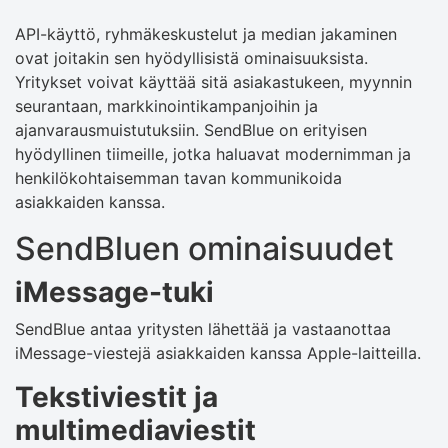
API-käyttö, ryhmäkeskustelut ja median jakaminen
ovat joitakin sen hyödyllisistä ominaisuuksista.
Yritykset voivat käyttää sitä asiakastukeen, myynnin
seurantaan, markkinointikampanjoihin ja
ajanvarausmuistutuksiin. SendBlue on erityisen
hyödyllinen tiimeille, jotka haluavat modernimman ja
henkilökohtaisemman tavan kommunikoida
asiakkaiden kanssa.
SendBluen ominaisuudet
iMessage-tuki
SendBlue antaa yritysten lähettää ja vastaanottaa
iMessage-viestejä asiakkaiden kanssa Apple-laitteilla.
Tekstiviestit ja
multimediaviestit