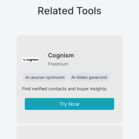
Related Tools
Cognism
Freemium
AI-alustan optimointi
AI-liidien generointi
Find verified contacts and buyer insights.
Try Now