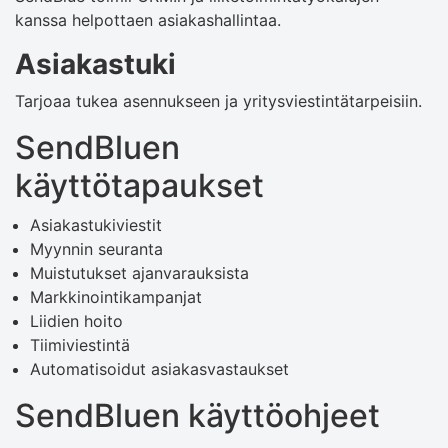
kanssa helpottaen asiakashallintaa.
Asiakastuki
Tarjoaa tukea asennukseen ja yritysviestintätarpeisiin.
SendBluen
käyttötapaukset
Asiakastukiviestit
Myynnin seuranta
Muistutukset ajanvarauksista
Markkinointikampanjat
Liidien hoito
Tiimiviestintä
Automatisoidut asiakasvastaukset
SendBluen käyttöohjeet