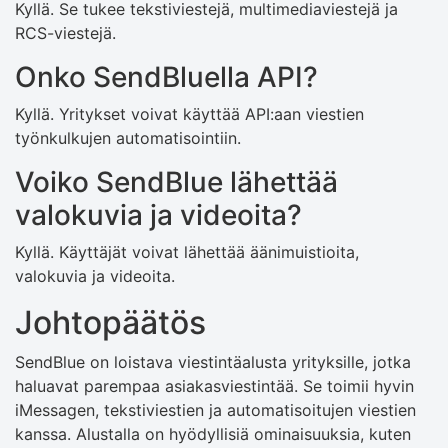
Kyllä. Se tukee tekstiviestejä, multimediaviestejä ja
RCS-viestejä.
Onko SendBluella API?
Kyllä. Yritykset voivat käyttää API:aan viestien
työnkulkujen automatisointiin.
Voiko SendBlue lähettää
valokuvia ja videoita?
Kyllä. Käyttäjät voivat lähettää äänimuistioita,
valokuvia ja videoita.
Johtopäätös
SendBlue on loistava viestintäalusta yrityksille, jotka
haluavat parempaa asiakasviestintää. Se toimii hyvin
iMessagen, tekstiviestien ja automatisoitujen viestien
kanssa. Alustalla on hyödyllisiä ominaisuuksia, kuten