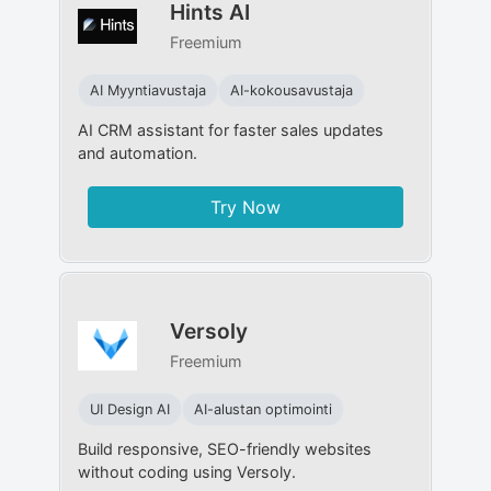
Hints AI
Freemium
AI Myyntiavustaja
AI-kokousavustaja
AI CRM assistant for faster sales updates
and automation.
Try Now
Versoly
Freemium
UI Design AI
AI-alustan optimointi
Build responsive, SEO-friendly websites
without coding using Versoly.