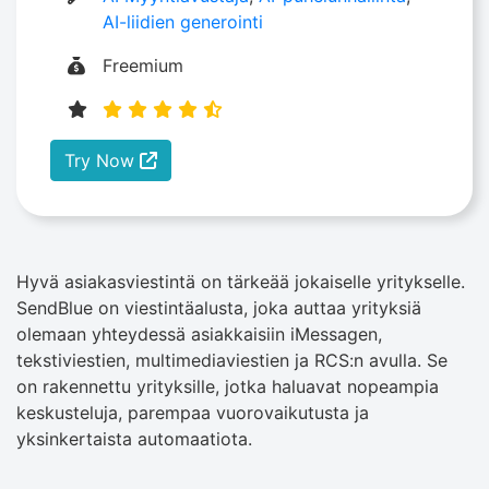
AI-liidien generointi
Freemium
Try Now
Hyvä asiakasviestintä on tärkeää jokaiselle yritykselle.
SendBlue on viestintäalusta, joka auttaa yrityksiä
olemaan yhteydessä asiakkaisiin iMessagen,
tekstiviestien, multimediaviestien ja RCS:n avulla. Se
on rakennettu yrityksille, jotka haluavat nopeampia
keskusteluja, parempaa vuorovaikutusta ja
yksinkertaista automaatiota.