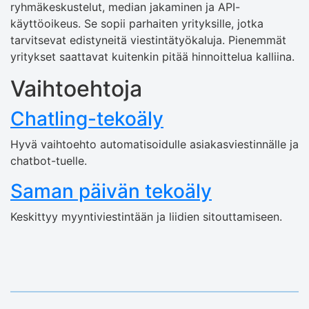
ryhmäkeskustelut, median jakaminen ja API-
käyttöoikeus. Se sopii parhaiten yrityksille, jotka
tarvitsevat edistyneitä viestintätyökaluja. Pienemmät
yritykset saattavat kuitenkin pitää hinnoittelua kalliina.
Vaihtoehtoja
Chatling-tekoäly
Hyvä vaihtoehto automatisoidulle asiakasviestinnälle ja
chatbot-tuelle.
Saman päivän tekoäly
Keskittyy myyntiviestintään ja liidien sitouttamiseen.