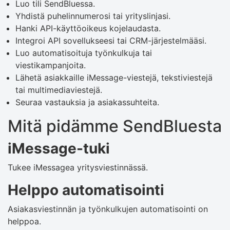
Luo tili SendBluessa.
Yhdistä puhelinnumerosi tai yrityslinjasi.
Hanki API-käyttöoikeus kojelaudasta.
Integroi API sovellukseesi tai CRM-järjestelmääsi.
Luo automatisoituja työnkulkuja tai
viestikampanjoita.
Lähetä asiakkaille iMessage-viestejä, tekstiviestejä
tai multimediaviestejä.
Seuraa vastauksia ja asiakassuhteita.
Mitä pidämme SendBluesta
iMessage-tuki
Tukee iMessagea yritysviestinnässä.
Helppo automatisointi
Asiakasviestinnän ja työnkulkujen automatisointi on
helppoa.