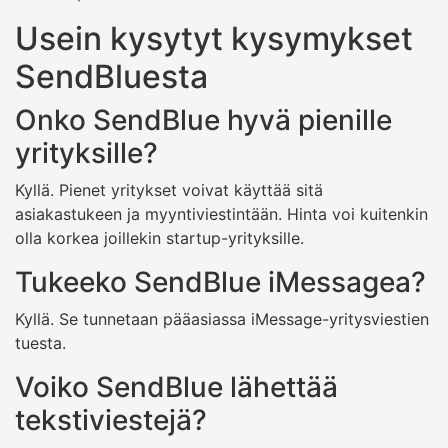
Usein kysytyt kysymykset
SendBluesta
Onko SendBlue hyvä pienille
yrityksille?
Kyllä. Pienet yritykset voivat käyttää sitä
asiakastukeen ja myyntiviestintään. Hinta voi kuitenkin
olla korkea joillekin startup-yrityksille.
Tukeeko SendBlue iMessagea?
Kyllä. Se tunnetaan pääasiassa iMessage-yritysviestien
tuesta.
Voiko SendBlue lähettää
tekstiviestejä?