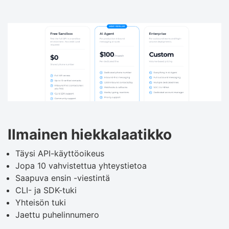
Ilmainen hiekkalaatikko
Täysi API-käyttöoikeus
Jopa 10 vahvistettua yhteystietoa
Saapuva ensin -viestintä
CLI- ja SDK-tuki
Yhteisön tuki
Jaettu puhelinnumero