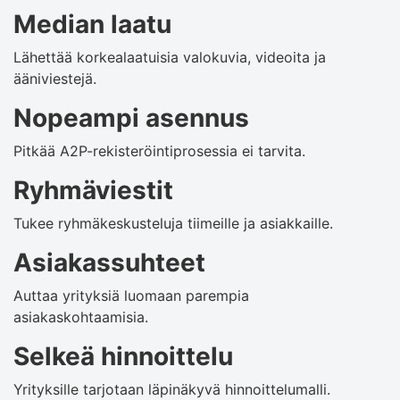
Median laatu
Lähettää korkealaatuisia valokuvia, videoita ja
ääniviestejä.
Nopeampi asennus
Pitkää A2P-rekisteröintiprosessia ei tarvita.
Ryhmäviestit
Tukee ryhmäkeskusteluja tiimeille ja asiakkaille.
Asiakassuhteet
Auttaa yrityksiä luomaan parempia
asiakaskohtaamisia.
Selkeä hinnoittelu
Yrityksille tarjotaan läpinäkyvä hinnoittelumalli.