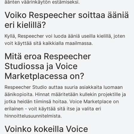
äänten väärinkäytön estämiseksi.
Voiko Respeecher soittaa ääniä
eri kielillä?
Kyllä, Respeecher voi luoda ääniä useilla kielillä, joten
voit käyttää sitä kaikkialla maailmassa.
Mitä eroa Respeecher
Studiossa ja Voice
Marketplacessa on?
Respeecher Studio auttaa suuria asiakkaita luomaan
äänikopioita. Hinnat määritetään kullekin projektille ja
jotka heidän tiiminsä hoitaa. Voice Marketplace on
erilainen - voit käyttää sitä itse ja valita eri
hinnoittelusuunnitelmista.
Voinko kokeilla Voice