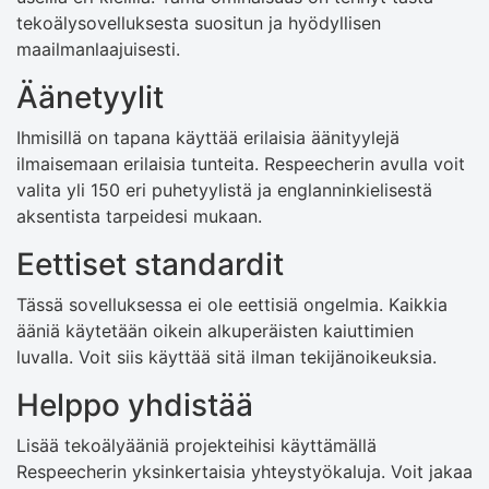
tekoälysovelluksesta suositun ja hyödyllisen
maailmanlaajuisesti.
Äänetyylit
Ihmisillä on tapana käyttää erilaisia ​​äänityylejä
ilmaisemaan erilaisia ​​tunteita. Respeecherin avulla voit
valita yli 150 eri puhetyylistä ja englanninkielisestä
aksentista tarpeidesi mukaan.
Eettiset standardit
Tässä sovelluksessa ei ole eettisiä ongelmia. Kaikkia
ääniä käytetään oikein alkuperäisten kaiuttimien
luvalla. Voit siis käyttää sitä ilman tekijänoikeuksia.
Helppo yhdistää
Lisää tekoälyääniä projekteihisi käyttämällä
Respeecherin yksinkertaisia ​​yhteystyökaluja. Voit jakaa