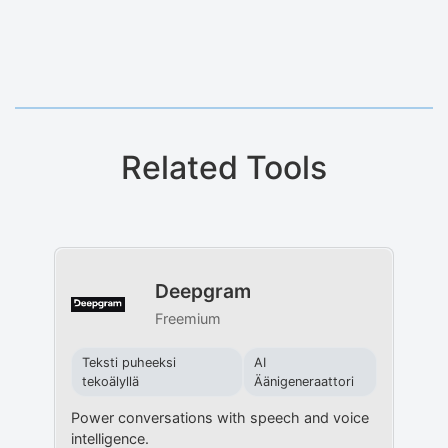
Related Tools
Deepgram
Freemium
Teksti puheeksi
AI
tekoälyllä
Äänigeneraattori
Power conversations with speech and voice
intelligence.