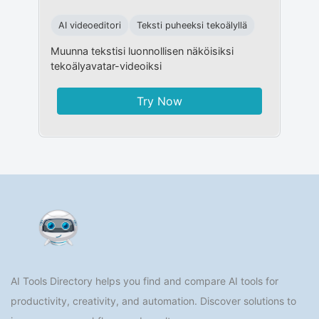
AI videoeditori
Teksti puheeksi tekoälyllä
Muunna tekstisi luonnollisen näköisiksi
tekoälyavatar-videoiksi
Try Now
AI Tools Directory helps you find and compare AI tools for
productivity, creativity, and automation. Discover solutions to