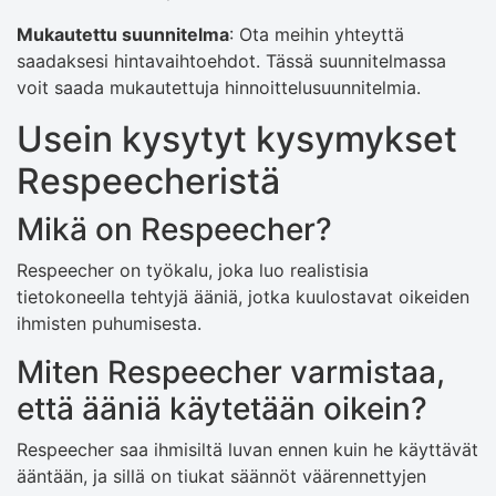
Mukautettu suunnitelma
: Ota meihin yhteyttä
saadaksesi hintavaihtoehdot. Tässä suunnitelmassa
voit saada mukautettuja hinnoittelusuunnitelmia.
Usein kysytyt kysymykset
Respeecheristä
Mikä on Respeecher?
Respeecher on työkalu, joka luo realistisia
tietokoneella tehtyjä ääniä, jotka kuulostavat oikeiden
ihmisten puhumisesta.
Miten Respeecher varmistaa,
että ääniä käytetään oikein?
Respeecher saa ihmisiltä luvan ennen kuin he käyttävät
ääntään, ja sillä on tiukat säännöt väärennettyjen