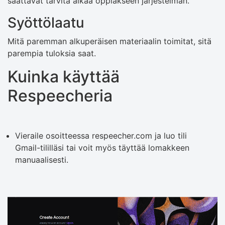
saattavat tarvita aikaa oppiakseen järjestelmän.
Syöttölaatu
Mitä paremman alkuperäisen materiaalin toimitat, sitä
parempia tuloksia saat.
Kuinka käyttää
Respeecheria
Vieraile osoitteessa respeecher.com ja luo tili
Gmail-tililläsi tai voit myös täyttää lomakkeen
manuaalisesti.