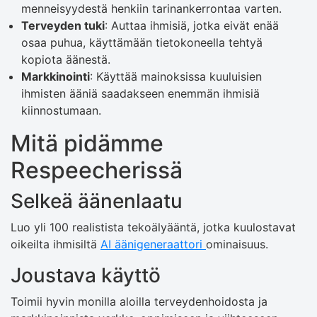
menneisyydestä henkiin tarinankerrontaa varten.
Terveyden tuki
: Auttaa ihmisiä, jotka eivät enää
osaa puhua, käyttämään tietokoneella tehtyä
kopiota äänestä.
Markkinointi
: Käyttää mainoksissa kuuluisien
ihmisten ääniä saadakseen enemmän ihmisiä
kiinnostumaan.
Mitä pidämme
Respeecherissä
Selkeä äänenlaatu
Luo yli 100 realistista tekoälyääntä, jotka kuulostavat
oikeilta ihmisiltä
AI äänigeneraattori
ominaisuus.
Joustava käyttö
Toimii hyvin monilla aloilla terveydenhoidosta ja