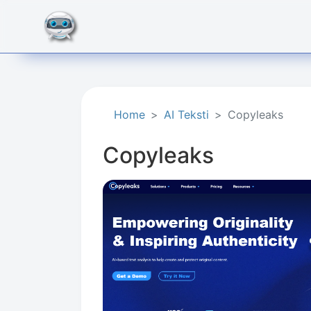
Home
AI Teksti
Copyleaks
Copyleaks