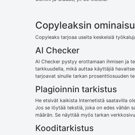
Copyleaksin ominais
Copyleaks tarjoaa useita keskeisiä työkaluja
AI Checker
AI Checker pystyy erottamaan ihmisen ja tek
tarkkuudella, mikä auttaa käyttäjiä havaits
tarjoavat sinulle tarkan prosenttiosuuden te
Plagioinnin tarkistus
He etsivät kaikista Internetistä saatavilla o
Jos se löytää tekstiä, joka on edes vähän sa
määrän. Se näyttää myös tarkan verkkosivust
Kooditarkistus