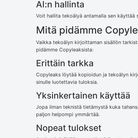
AI:n hallinta
Voit hallita tekoälyä antamalla sen käyttää 
Mitä pidämme Copyle
Vaikka tekoälyn kirjoittaman sisällön tarkis
pidämme Copyleaksista:
Erittäin tarkka
Copyleaks löytää kopioidun ja tekoälyn kirj
sinulle luotettavia tuloksia.
Yksinkertainen käyttää
Jopa ilman teknistä tietämystä kuka tahansa
paljon helpompi ymmärtää.
Nopeat tulokset