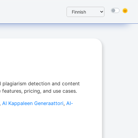
 plagiarism detection and content
 features, pricing, and use cases.
,
AI Kappaleen Generaattori
,
AI-