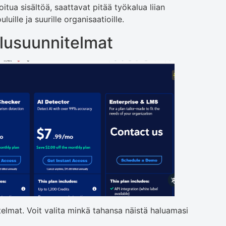
oitua sisältöä, saattavat pitää työkalua liian
ille ja suurille organisaatioille.
elusuunnitelmat
lmat. Voit valita minkä tahansa näistä haluamasi