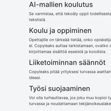
AI-mallien koulutus
Se varmistaa, että tekoäly oppii todellisest
tekstistä.
Koulu ja oppiminen
Opettajille on tärkeää tietää, onko opiskeli
ei. Copyleaks auttaa tarkistamaan, ovatko 
kirjoittamaa sisältöä esseistä ja koodista.
Liiketoiminnan säännöt
Copyleaks pitää yrityksesi turvassa asettam
ideasi.
Työsi suojaaminen
Voi olla turhauttavaa, jos joku muu kopioi 
turvassa ja noudattamaan tekijänoikeuslake