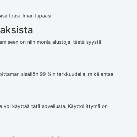
sisältöäsi ilman lupaasi.
aksista
tamiseen on niin monia alustoja, tästä syystä
oittaman sisällön 99 %:n tarkkuudella, mikä antaa
 voi käyttää tätä sovellusta. Käyttöliittymä on