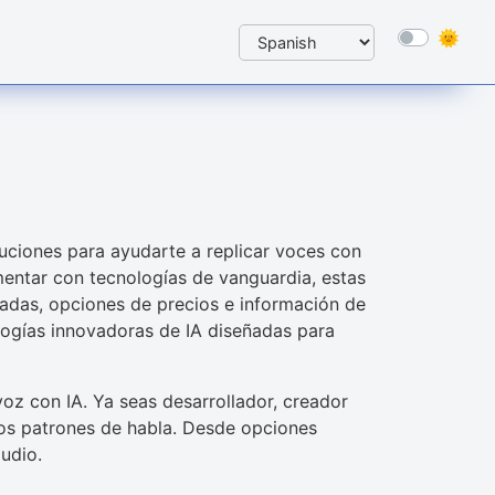
uciones para ayudarte a replicar voces con
imentar con tecnologías de vanguardia, estas
ladas, opciones de precios e información de
logías innovadoras de IA diseñadas para
voz con IA. Ya seas desarrollador, creador
 los patrones de habla. Desde opciones
udio.