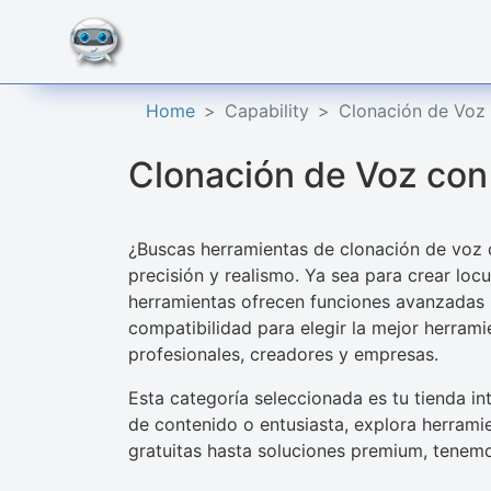
Home
Capability
Clonación de Voz 
Clonación de Voz con
¿Buscas herramientas de clonación de voz c
precisión y realismo. Ya sea para crear loc
herramientas ofrecen funciones avanzadas p
compatibilidad para elegir la mejor herram
profesionales, creadores y empresas.
Esta categoría seleccionada es tu tienda in
de contenido o entusiasta, explora herrami
gratuitas hasta soluciones premium, tenemo