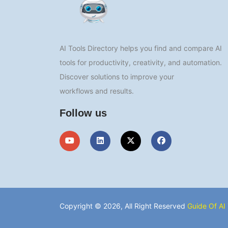
AI Tools Directory helps you find and compare AI
tools for productivity, creativity, and automation.
Discover solutions to improve your
workflows and results.
Follow us
Copyright © 2026, All Right Reserved
Guide Of AI 