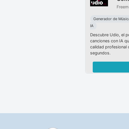
Freem
Generador de Músic
IA
Descubre Udio, el p
canciones con IA qu
calidad profesional 
segundos.