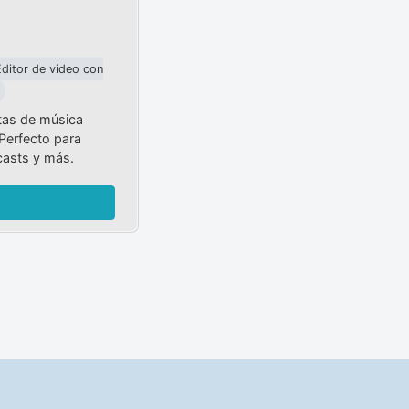
Editor de video con
tas de música
Perfecto para
casts y más.