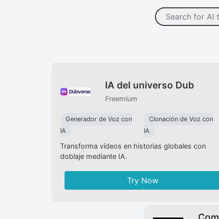
IA del universo Dub
Freemium
Generador de Voz con
Clonación de Voz con
IA
IA
Transforma vídeos en historias globales con
doblaje mediante IA.
Try Now
Comp