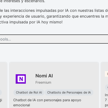
e intereses y escenarios.
 de las interacciones impulsadas por IA con nuestras listas 
 y experiencia de usuario, garantizando que encuentres la 
activa impulsada por IA hoy mismo!
Nomi AI
Freemium
Chatbot de Rol AI
Chatbots de Personajes de IA
In
ği
Chatbot de IA con personajes para apoyo
7
emocional
p