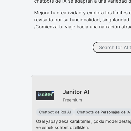
chatbots de IA se adaptan a una variedad d
Mejora tu creatividad y explora los límites
revisada por su funcionalidad, singularidad
¡Comienza tu viaje hacia una narración atr
Janitor AI
Freemium
Chatbot de Rol AI
Chatbots de Personajes de IA
Özel yapay zeka karakterleri, çoklu model deste
ve esnek sohbet özellikleri.