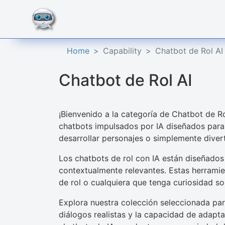
Home
Capability
Chatbot de Rol AI
Chatbot de Rol AI
¡Bienvenido a la categoría de Chatbot de Ro
chatbots impulsados por IA diseñados para 
desarrollar personajes o simplemente divert
Los chatbots de rol con IA están diseñados
contextualmente relevantes. Estas herramie
de rol o cualquiera que tenga curiosidad sob
Explora nuestra colección seleccionada pa
diálogos realistas y la capacidad de adapt