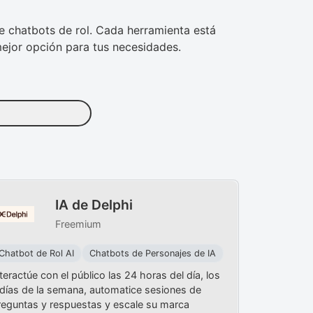
de chatbots de rol. Cada herramienta está
mejor opción para tus necesidades.
IA de Delphi
Freemium
Chatbot de Rol AI
Chatbots de Personajes de IA
teractúe con el público las 24 horas del día, los
 días de la semana, automatice sesiones de
reguntas y respuestas y escale su marca