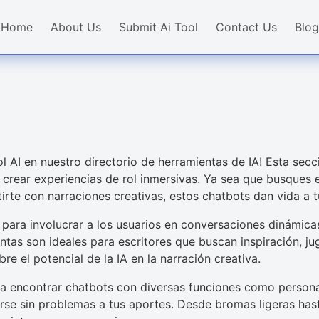
Home
About Us
Submit Ai Tool
Contact Us
Blog
l AI en nuestro directorio de herramientas de IA! Esta secci
crear experiencias de rol inmersivas. Ya sea que busques e
irte con narraciones creativas, estos chatbots dan vida a 
 para involucrar a los usuarios en conversaciones dinámica
ntas son ideales para escritores que buscan inspiración,
re el potencial de la IA en la narración creativa.
ra encontrar chatbots con diversas funciones como persona
arse sin problemas a tus aportes. Desde bromas ligeras has