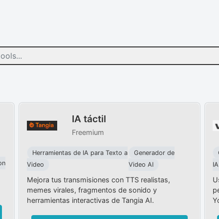
IA táctil
Freemium
Herramientas de IA para Texto a
Generador de
on
Video
Video AI
IA
Mejora tus transmisiones con TTS realistas,
U
memes virales, fragmentos de sonido y
p
herramientas interactivas de Tangia AI.
Y