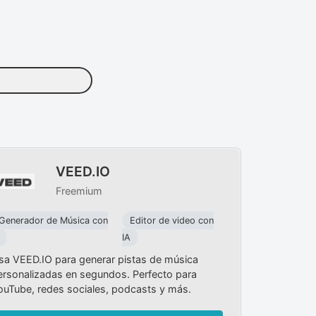
VEED.IO
Freemium
Generador de Música con
Editor de video con
IA
sa VEED.IO para generar pistas de música
ersonalizadas en segundos. Perfecto para
ouTube, redes sociales, podcasts y más.