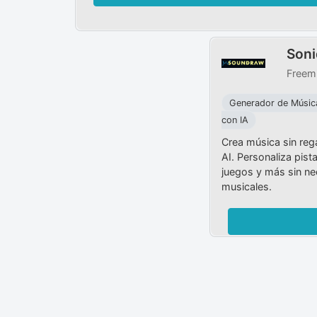
Soni
Freem
Generador de Músic
con IA
Crea música sin reg
AI. Personaliza pist
juegos y más sin n
musicales.