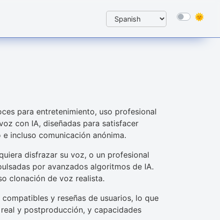
es para entretenimiento, uso profesional
voz con IA, diseñadas para satisfacer
o e incluso comunicación anónima.
iera disfrazar su voz, o un profesional
mpulsadas por avanzados algoritmos de IA.
o clonación de voz realista.
s compatibles y reseñas de usuarios, lo que
o real y postproducción, y capacidades