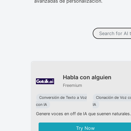
avanzadas de personalización.
Habla con alguien
Freemium
Conversión de Texto a Voz
Clonación de Voz c
con IA
IA
Genere voces en off de IA que suenen naturales.
Try Now