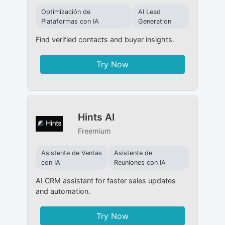
Optimización de
AI Lead
Plataformas con IA
Generation
Find verified contacts and buyer insights.
Try Now
Hints AI
Freemium
Asistente de Ventas
Asistente de
con IA
Reuniones con IA
AI CRM assistant for faster sales updates
and automation.
Try Now