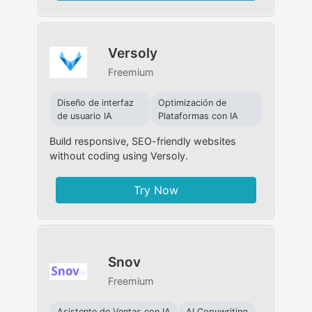
Versoly
Freemium
Diseño de interfaz
Optimización de
de usuario IA
Plataformas con IA
Build responsive, SEO-friendly websites
without coding using Versoly.
Try Now
Snov
Freemium
Asistente de Ventas con IA
AI Copywriting