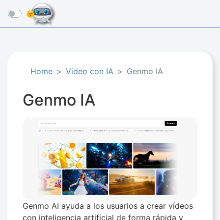
☰
Home
Video con IA
Genmo IA
Genmo IA
Genmo AI ayuda a los usuarios a crear vídeos
con inteligencia artificial de forma rápida y