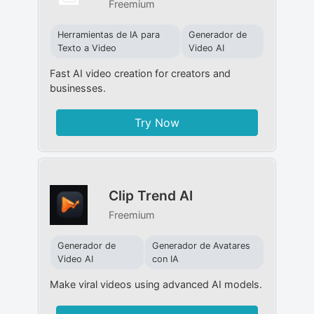
Freemium
Herramientas de IA para
Generador de
Texto a Video
Video AI
Fast AI video creation for creators and
businesses.
Try Now
Clip Trend AI
Freemium
Generador de
Generador de Avatares
Video AI
con IA
Make viral videos using advanced AI models.