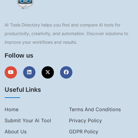
AI Tools Directory helps you find and compare AI tools for
productivity, creativity, and automation. Discover solutions to
improve your workflows and results.
Follow us
Useful Links
Home
Terms And Conditions
Submit Your Ai Tool
Privacy Policy
About Us
GDPR Policy