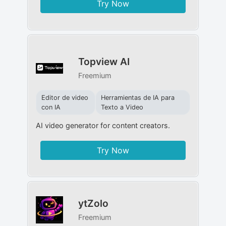
Try Now
Topview AI
Freemium
Editor de video
Herramientas de IA para
con IA
Texto a Video
AI video generator for content creators.
Try Now
ytZolo
Freemium