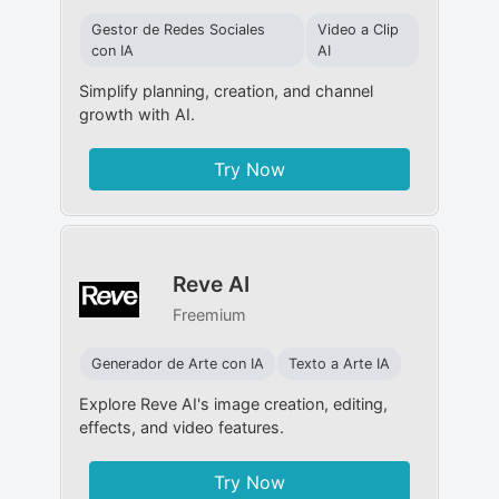
Gestor de Redes Sociales
Video a Clip
con IA
AI
Simplify planning, creation, and channel
growth with AI.
Try Now
Reve AI
Freemium
Generador de Arte con IA
Texto a Arte IA
Explore Reve AI's image creation, editing,
effects, and video features.
Try Now