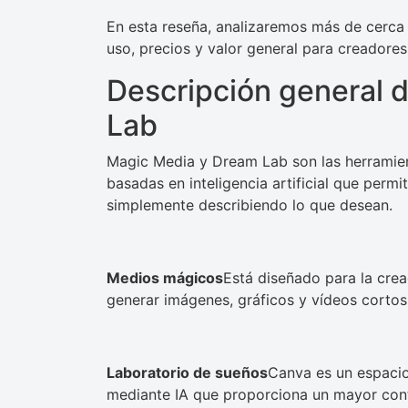
En esta reseña, analizaremos más de cerca 
uso, precios y valor general para creadore
Descripción general 
Lab
Magic Media y Dream Lab son las herramie
basadas en inteligencia artificial que permi
simplemente describiendo lo que desean.
Medios mágicos
Está diseñado para la crea
generar imágenes, gráficos y vídeos corto
Laboratorio de sueños
Canva es un espacio
mediante IA que proporciona un mayor contr