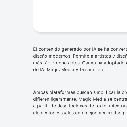
El contenido generado por IA se ha convert
diseño modernos. Permite a artistas y dis
más rápido que antes. Canva ha adoptado 
de IA: Magic Media y Dream Lab.
Ambas plataformas buscan simplificar la cr
difieren ligeramente. Magic Media se centr
a partir de descripciones de texto, mientr
elementos visuales complejos generados por i