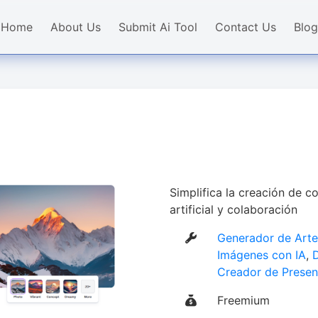
Home
About Us
Submit Ai Tool
Contact Us
Blog
Simplifica la creación de co
artificial y colaboración
Generador de Arte
Imágenes con IA
,
D
Creador de Presen
Freemium