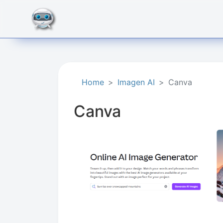
Home
Imagen AI
Canva
Canva