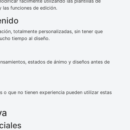
ificar fácilmente utilizando las plantillas de
 las funciones de edición.
enido
ción, totalmente personalizadas, sin tener que
mucho tiempo al diseño.
ensamientos, estados de ánimo y diseños antes de
s o que no tienen experiencia pueden utilizar estas
va
ciales