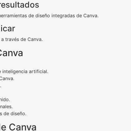
 resultados
 herramientas de diseño integradas de Canva.
icar
 a través de Canva.
Canva
teligencia artificial.
 Canva.
.
nido.
nales.
s de diseño.
de Canva