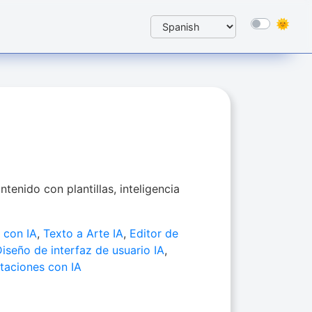
ntenido con plantillas, inteligencia
 con IA
,
Texto a Arte IA
,
Editor de
iseño de interfaz de usuario IA
,
taciones con IA