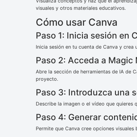
Visualiza conceptos y haz que el aprendizaj
visuales y otros materiales educativos.
Cómo usar Canva
Paso 1: Inicia sesión en
Inicia sesión en tu cuenta de Canva y crea
Paso 2: Acceda a Magic 
Abre la sección de herramientas de IA de C
proyecto.
Paso 3: Introduzca una s
Describe la imagen o el vídeo que quieres q
Paso 4: Generar conteni
Permite que Canva cree opciones visuales b