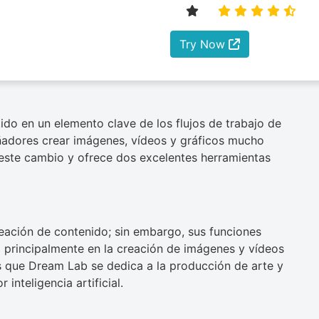
Try Now
ido en un elemento clave de los flujos de trabajo de
eñadores crear imágenes, vídeos y gráficos mucho
este cambio y ofrece dos excelentes herramientas
eación de contenido; sin embargo, sus funciones
a principalmente en la creación de imágenes y vídeos
as que Dream Lab se dedica a la producción de arte y
nteligencia artificial.