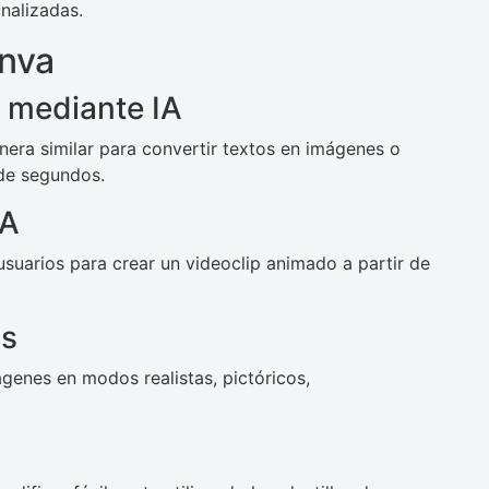
nalizadas.
anva
 mediante IA
ra similar para convertir textos en imágenes o
 de segundos.
IA
suarios para crear un videoclip animado a partir de
os
genes en modos realistas, pictóricos,