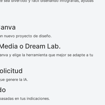
e sea divertido y fácil diseñando infografías, ayudas
 Canva
 un nuevo proyecto de diseño.
Media o Dream Lab.
anva y elige la herramienta que mejor se adapte a tu
olicitud
ue genere la IA.
do
asadas en tus indicaciones.