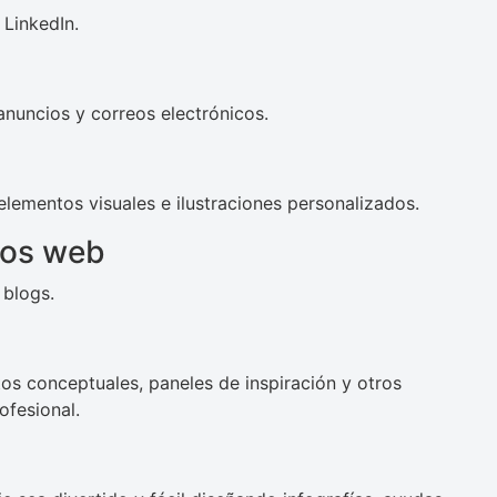
LinkedIn.
nuncios y correos electrónicos.
lementos visuales e ilustraciones personalizados.
tios web
 blogs.
tos conceptuales, paneles de inspiración y otros
ofesional.