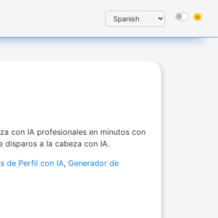
za con IA profesionales en minutos con
 disparos a la cabeza con IA.
 de Perfil con IA
,
Generador de