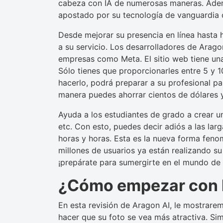
cabeza con IA de numerosas maneras. Adem
apostado por su tecnología de vanguardia c
Desde mejorar su presencia en línea hasta 
a su servicio. Los desarrolladores de Arag
empresas como Meta. El sitio web tiene una i
Sólo tienes que proporcionarles entre 5 y 
hacerlo, podrá preparar a su profesional pa
manera puedes ahorrar cientos de dólares y
Ayuda a los estudiantes de grado a crear un 
etc. Con esto, puedes decir adiós a las la
horas y horas. Esta es la nueva forma feno
millones de usuarios ya están realizando su
¡prepárate para sumergirte en el mundo de 
¿Cómo empezar con l
En esta revisión de Aragon AI, le mostrar
hacer que su foto se vea más atractiva. Si