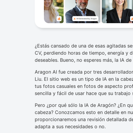
¿Estás cansado de una de esas agitadas ses
CV, perdiendo horas de tiempo, energía y d
deseables. Bueno, no esperes más, la IA de 
Aragon AI fue creada por tres desarrollado
Liu. El sitio web es un tipo de IA en la cab
tus fotos casuales en fotos de aspecto pro
sencilla y fácil de usar hace que su trabaj
Pero ¿por qué sólo la IA de Aragón? ¿En qué
cabeza? Conozcamos esto en detalle en nues
proporcionaremos una revisión detallada de
adapta a sus necesidades o no.