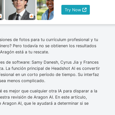
Try Now
iones de fotos para tu currículum profesional y tu
inero? Pero todavía no se obtienen los resultados
Aragón está a tu rescate.
res de software: Samy Danesh, Cyrus Jia y Frances
eza. La función principal de Headshot AI es convertir
fesional en un corto período de tiempo. Su interfaz
o sea menos complicado.
 es mejor que cualquier otra IA para disparar a la
tra revisión de Aragon AI. En este artículo,
 Aragon AI, que le ayudará a determinar si se