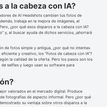
s a la cabeza con IA?
neradores de AI Headshots cambian tus fotos de
Además, trabaja en la mejora de imágenes, el
 Pero, ¿por qué esos disparos a la cabeza con IA?
o" y, al buscar ayuda de dichos servicios, ¡ahorrará
ión de fotos simple y antigua, ¿por qué no intentas
eficiente y creativo, los “Fotos de cabeza con IA”?
egún la calidad de la oferta. Pero los pasos son los
e selfies y luego usan su software para
gón?
jor valorados en el mercado digital. Produce
r de fotografías de aspecto informal. Pero ¿por qué
demostrado su ventaja sobre otros disparos a la