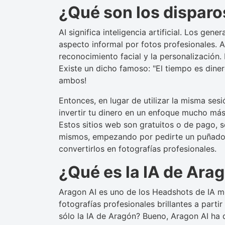
¿Qué son los disparo
AI significa inteligencia artificial. Los ge
aspecto informal por fotos profesionales. 
reconocimiento facial y la personalización.
Existe un dicho famoso: "El tiempo es diner
ambos!
Entonces, en lugar de utilizar la misma ses
invertir tu dinero en un enfoque mucho más 
Estos sitios web son gratuitos o de pago, s
mismos, empezando por pedirte un puñado d
convertirlos en fotografías profesionales.
¿Qué es la IA de Ara
Aragon AI es uno de los Headshots de IA me
fotografías profesionales brillantes a parti
sólo la IA de Aragón? Bueno, Aragon AI ha 