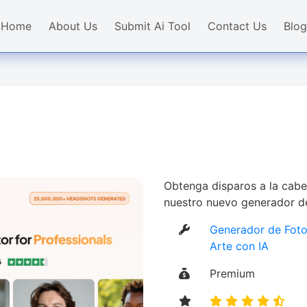
Home
About Us
Submit Ai Tool
Contact Us
Blog
Obtenga disparos a la cabe
nuestro nuevo generador de
Generador de Fotos
Arte con IA
Premium