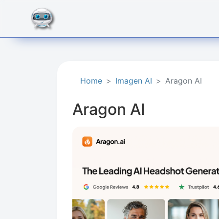
Home
Imagen AI
Aragon AI
Aragon AI