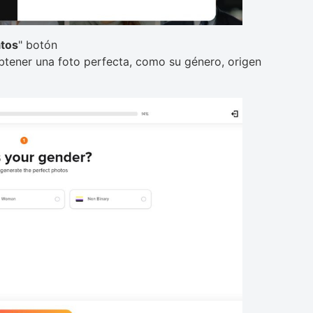
atos
" botón
btener una foto perfecta, como su género, origen