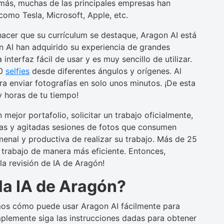
ás, muchas de las principales empresas han
omo Tesla, Microsoft, Apple, etc.
hacer que su currículum se destaque, Aragon AI está
on AI han adquirido su experiencia de grandes
nterfaz fácil de usar y es muy sencillo de utilizar.
10
selfies
desde diferentes ángulos y orígenes. Al
ra enviar fotografías en solo unos minutos. ¡De esta
 horas de tu tiempo!
mejor portafolio, solicitar un trabajo oficialmente,
rgas y agitadas sesiones de fotos que consumen
menal y productiva de realizar su trabajo. Más de 25
 trabajo de manera más eficiente. Entonces,
la revisión de IA de Aragón!
a IA de Aragón?
emos cómo puede usar Aragon AI fácilmente para
mplemente siga las instrucciones dadas para obtener