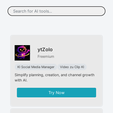
ytZolo
Freemium
KI Social Media Manager​
Video zu Clip KI
Simplify planning, creation, and channel growth
with AI.
Try Now