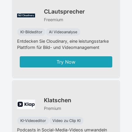
CLautsprecher
Freemium
KI-Bildeditor
AI Videoanalyse
Entdecken Sie Cloudinary, eine leistungsstarke
Plattform für Bild- und Videomanagement
Try Now
Klatschen
Premium
KI-Videoeditor
Video zu Clip KI
Podcasts in Social-Media-Videos umwandeln