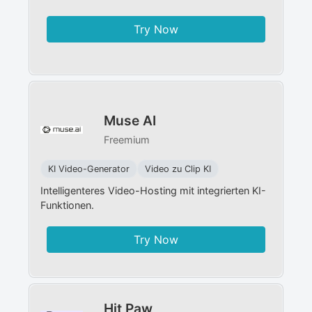
Try Now
Muse AI
Freemium
KI Video-Generator
Video zu Clip KI
Intelligenteres Video-Hosting mit integrierten KI-
Funktionen.
Try Now
Hit Paw