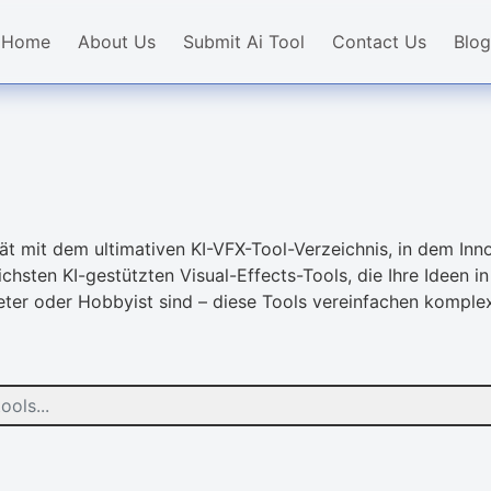
Home
About Us
Submit Ai Tool
Contact Us
Blog
ät mit dem ultimativen KI-VFX-Tool-Verzeichnis, in dem Innov
ichsten KI-gestützten Visual-Effects-Tools, die Ihre Ideen 
keter oder Hobbyist sind – diese Tools vereinfachen komp