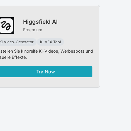
Higgsfield AI
Freemium
KI Video-Generator
KI-VFX-Tool
rstellen Sie kinoreife KI-Videos, Werbespots und
suelle Effekte.
Try Now