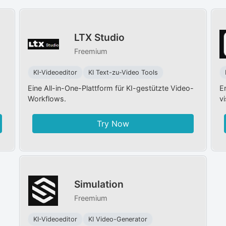
LTX Studio
Freemium
KI-Videoeditor
KI Text-zu-Video Tools
Eine All-in-One-Plattform für KI-gestützte Video-
E
Workflows.
vi
Try Now
Simulation
Freemium
KI-Videoeditor
KI Video-Generator