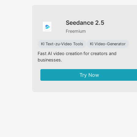
Seedance 2.5
Freemium
KI Text-zu-Video Tools
KI Video-Generator
Fast AI video creation for creators and
businesses.
Try Now