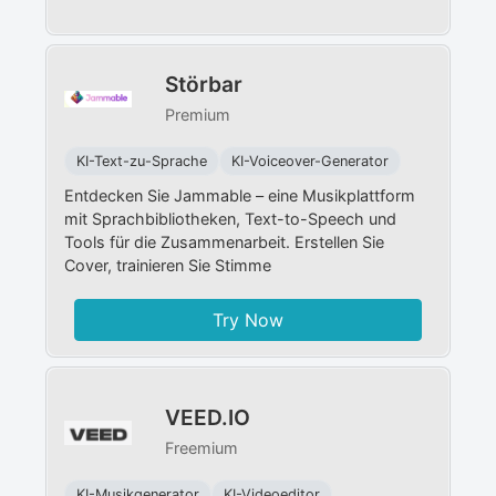
Störbar
Premium
KI-Text-zu-Sprache
KI-Voiceover-Generator
Entdecken Sie Jammable – eine Musikplattform
mit Sprachbibliotheken, Text-to-Speech und
Tools für die Zusammenarbeit. Erstellen Sie
Cover, trainieren Sie Stimme
Try Now
VEED.IO
Freemium
KI-Musikgenerator
KI-Videoeditor