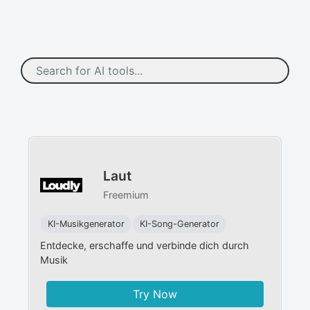
Laut
Freemium
KI-Musikgenerator
KI-Song-Generator
Entdecke, erschaffe und verbinde dich durch
Musik
Try Now