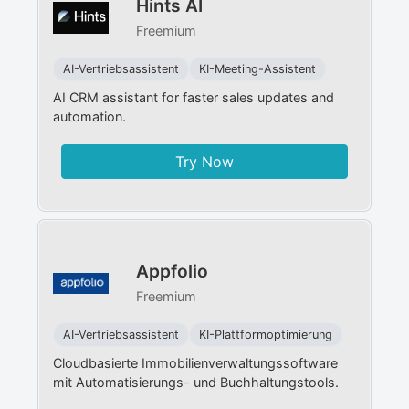
Hints AI
Freemium
AI-Vertriebsassistent
KI-Meeting-Assistent
AI CRM assistant for faster sales updates and
automation.
Try Now
Appfolio
Freemium
AI-Vertriebsassistent
KI-Plattformoptimierung
Cloudbasierte Immobilienverwaltungssoftware
mit Automatisierungs- und Buchhaltungstools.