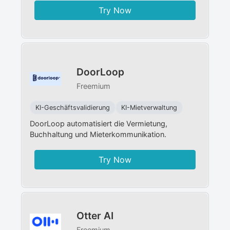
Try Now
DoorLoop
Freemium
KI-Geschäftsvalidierung
KI-Mietverwaltung
DoorLoop automatisiert die Vermietung,
Buchhaltung und Mieterkommunikation.
Try Now
Otter AI
Freemium