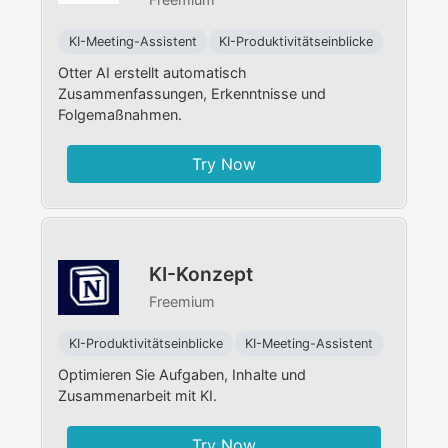
KI-Meeting-Assistent
KI-Produktivitätseinblicke
Otter AI erstellt automatisch
Zusammenfassungen, Erkenntnisse und
Folgemaßnahmen.
Try Now
KI-Konzept
Freemium
KI-Produktivitätseinblicke
KI-Meeting-Assistent
Optimieren Sie Aufgaben, Inhalte und
Zusammenarbeit mit KI.
Try Now