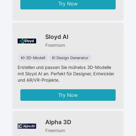
Try Now
Sloyd AI
Freemium
KI-3D-Modell
KI Design Generator
Erstellen und passen Sie mühelos 3D-Modelle
mit Sloyd AI an. Perfekt für Designer, Entwickler
und AR/VR-Projekte.
Try Now
Alpha 3D
Freemium