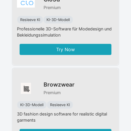
Premium
Resleeve KI
KI-3D-Modell
Professionelle 3D-Software für Modedesign und
Bekleidungssimulation
Try Now
Browzwear
Premium
KI-3D-Modell
Resleeve KI
3D fashion design software for realistic digital
garments